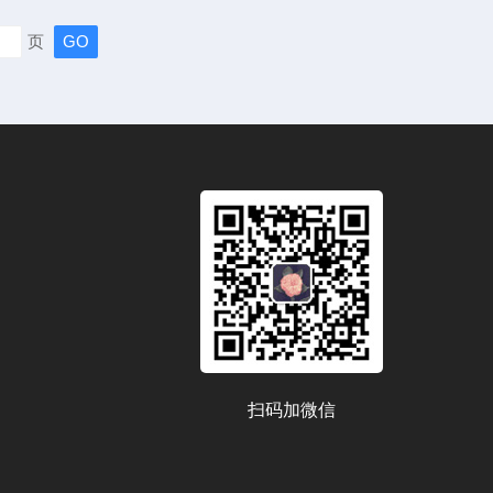
和经验，才能准确地测量出水的深度。一、在水利工作中的
页
清淤在水库建设和维护过程中，需要定期进行清淤工作，以保
营。可以用于将淤泥从...
扫码加微信