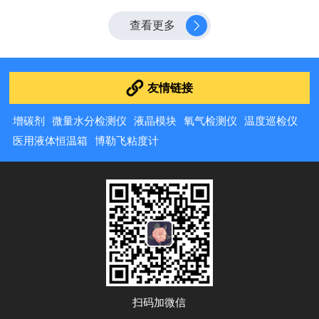
稳定。以下为细化的日常维护保养细则。1日常清洁规范
（每日/每次实验后）1.1降温预处理实验结束后，关闭设
查看更多
备电源，自然冷却板面至室温，禁止高温状态下直接擦拭
或冲洗板面，避免温度骤变导致石墨板面开裂、涂层受
损，同时防止高温引发清洁用品灼...
友情链接
增碳剂
微量水分检测仪
液晶模块
氧气检测仪
温度巡检仪
医用液体恒温箱
博勒飞粘度计
扫码加微信