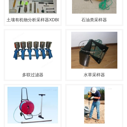
土壤有机物分析采样器XDB0305
石油类采样器
多联过滤器
水草采样器