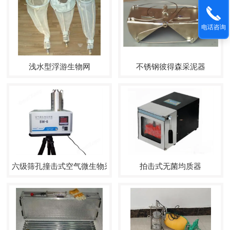
电话咨询
浅水型浮游生物网
不锈钢彼得森采泥器
六级筛孔撞击式空气微生物采样器
拍击式无菌均质器