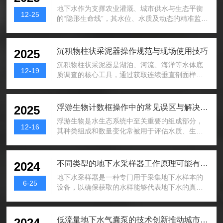
处置的核心环节，需要在短时间内完成现场水样
地下水作为支撑农业灌溉、城市供水与生态平衡
采集、预处理、检测分析，快速获取精准的水质
12-25
的“隐形生命线”，其水位、水质及动态的精准监测
数据，为污染溯源、风险评估、处置方案制定提
始终是环境管理与科学研究的核心课题。传统监
供数据支撑。传统水质监测模式多依托实验室固
测手段依赖人工下井读数或定期采样，存在效率
定设备开展水样预处理工作，存在明显的场景适
低、数据滞后、安全风险高等痛点。近年来，随
沉积物柱状采泥器操作规范与现场使用技巧
2025
配短板。传统抽滤设备体积偏大、组件分散、依
着传感器技术与物联网的融合，井深仪——这一
赖固定供电，设备搬运...
沉积物柱状采泥器是湖泊、河流、海洋等水体底
原本用于测量井体深度的工具，正以“跨界者”身份
12-19
质调查的核心工具，通过获取连续垂直剖面样
在地下水监测领域掀起创新浪潮，推动监测模式
品，可揭示沉积环境演变、污染物累积及生物地
从“被动记录”向“主动感知”、从“单点离散”向“全域
球化学过程。其规范操作与技巧直接影响样品质
连续”跃迁。一、技术革新：从机械测量到智能感
量与数据可靠性，以下从操作规范与使用技巧两
浮游生物计数框操作中的常见误区与解决方案
2025
知的跨越传统井深仪多基于重锤测绳或超声波...
方面展开说明。一、操作规范：安全与精准的基
浮游生物是水生态系统中至关重要的组成部分，
础1.前期准备：设备与环境核查•设备检查：使用
12-16
其种类组成和数量变化常被用于评估水质、生态
前需全面检查采泥器主体（如重力式、箱式）结
健康及渔业资源状况。在实验室研究中，浮游生
构完整性，确保采样管无裂缝、活塞密封良好；
物计数框（如Utermöhl沉降室）是进行定量分析
测试绞车制动、钢丝绳张力及深度计精度（误差
的核心工具。然而，在实际操作过程中，研究人
不同类型的地下水采样器工作原理可能有所不同
2024
≤±0.5m）；若为多管采样器，需确认各管卡...
员尤其是初学者常因对细节把握不足而引入误
地下水采样器是一种专门用于采集地下水样本的
差，影响数据的准确性和可比性。本文将系统梳
6-25
设备，以确保获取的水样能够代表地下水的真实
理浮游生物计数框使用中的常见误区，并提出针
状况，从而进行水质分析。不同类型工作原理可
对性的解决方案。一、样本处理不规范许多操作
能有所不同，以下是一些常见的地下水采样器的
者在样本转移至计数框前未充分混匀原始水样，
工作原理和特点：1.渗透泵采样器：工作原理：
低流量地下水气囊泵的技术创新推动城市排水系统升级
2024
导致浮游生物分布不均，造成计数偏差。此外，