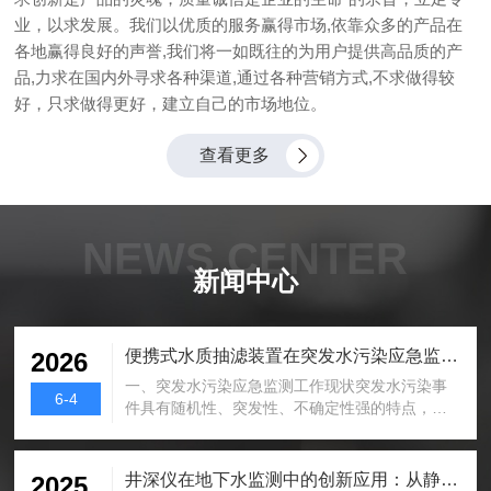
业，以求发展。我们以优质的服务赢得市场,依靠众多的产品在
各地赢得良好的声誉,我们将一如既往的为用户提供高品质的产
品,力求在国内外寻求各种渠道,通过各种营销方式,不求做得较
好，只求做得更好，建立自己的市场地位。
查看更多
NEWS CENTER
新闻中心
便携式水质抽滤装置在突发水污染应急监测中的应用优势
2026
一、突发水污染应急监测工作现状突发水污染事
6-4
件具有随机性、突发性、不确定性强的特点，水
体污染物种类、污染范围、污染浓度无固定规
律，可快速扩散蔓延，对区域水环境、生态体系
及用水安全造成不良影响。应急监测作为水污染
井深仪在地下水监测中的创新应用：从静态测量到动态感知的突破
2025