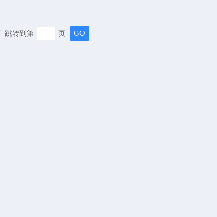
末页 跳转到第
页