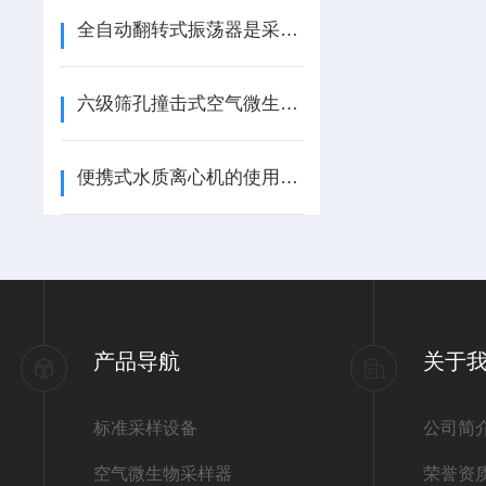
全自动翻转式振荡器是采用什么原理进行工作的？
六级筛孔撞击式空气微生物采样器工作原理
便携式水质离心机的使用注意事项
产品导航
关于
标准采样设备
公司简
空气微生物采样器
荣誉资