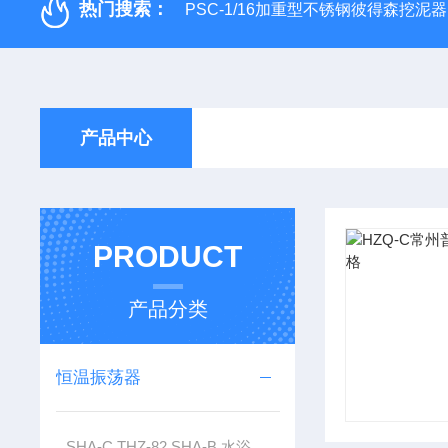
热门搜索：
PSC-1/16加重型不锈钢彼得森挖泥器
产品中心
PRODUCT
产品分类
恒温振荡器
SHA-C,THZ-82,SHA-B 水浴恒温振荡器