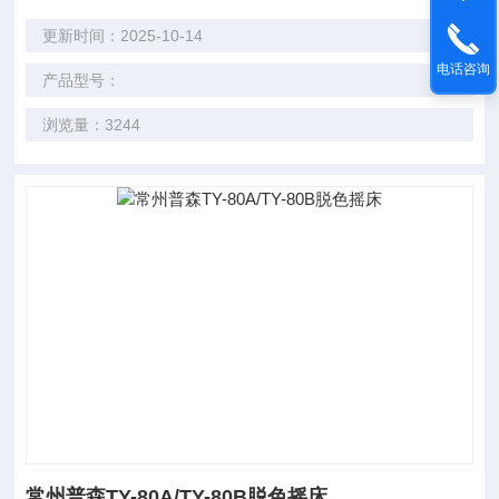
更新时间：2025-10-14
电话咨询
产品型号：
浏览量：3244
常州普森TY-80A/TY-80B脱色摇床