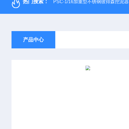
热门搜索：
PSC-1/16加重型不锈钢彼得森挖泥器
产品中心