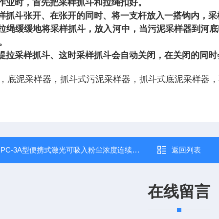
外作业时，首先把采样抓斗和拉绳扣好。
采样抓斗张开、在张开的同时、将一支杆放入一搭钩内，
过拉绳缓缓地将采样抓斗，放入河中，当污泥采样器到河
。
力提拉采样抓斗、这时采样抓斗会自动关闭，在关闭的同
，底泥采样器，抓斗式污泥采样器，抓斗式底泥采样器，
：
PC-3A型便携式激光可吸入粉尘浓度连续测试仪 *的！
返回列表
在线留言