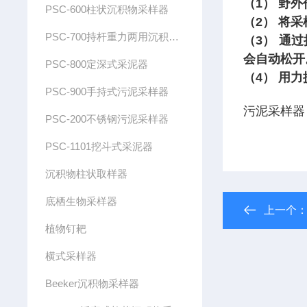
（1） 野
PSC-600柱状沉积物采样器
（2） 将
PSC-700持杆重力两用沉积物采样器
（3） 通
会自动松开
PSC-800定深式采泥器
（4） 用
PSC-900手持式污泥采样器
污泥采样器
PSC-200不锈钢污泥采样器
PSC-1101挖斗式采泥器
沉积物柱状取样器
底栖生物采样器
上一个
植物钉耙
横式采样器
Beeker沉积物采样器