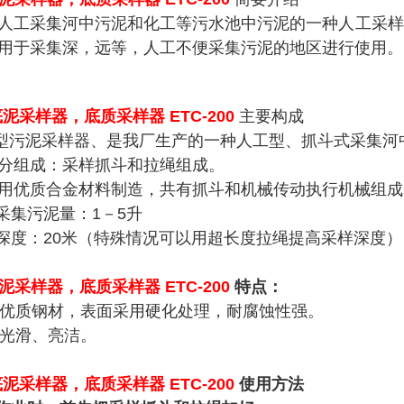
人工采集河中污泥和化工等污水池中污泥的一种人工采样
用于采集深，远等，人工不便采集污泥的地区进行使用。
 底泥采样器
，底质采样器 ETC-200
主要构成
00型污泥采样器、是我厂生产的一种人工型、抓斗式采集
分组成：采样抓斗和拉绳组成。
用优质合金材料制造，共有抓斗和机械传动执行机械组成
次采集污泥量：1－5升
样深度：20米（特殊情况可以用超长度拉绳提高采样深度）
0底泥采样器，底质采样器
ETC-200
特点：
采用优质钢材，表面采用硬化处理，耐腐蚀性强。
面光滑、亮洁。
 底泥采样器
，底质采样器 ETC-200
使用方法