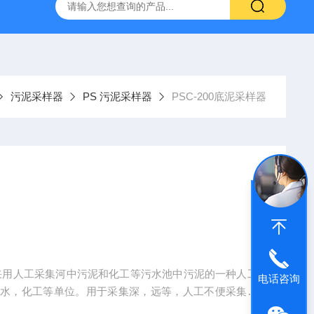
TQS浅水型浮游生物网
PST-DD电动土壤采样器
PSC-2
污泥采样器
PS 污泥采样器
PSC-200底泥采样器
-200采用人工采集河中污泥和化工等污水池中污泥的一种人工
电话咨询
来水，化工等单位。用于采集深，远等，人工不便采集污