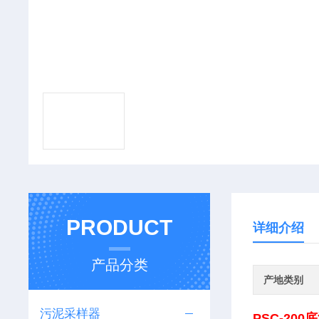
PRODUCT
详细介绍
产品分类
产地类别
污泥采样器
PSC-20