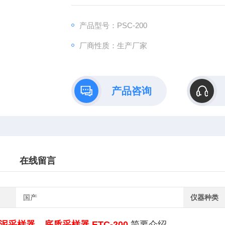
产品型号：PSC-200
厂商性质：生产厂家
产品咨询
在线留言
国产
仪器种类
0底泥采样器，底质采样器 ETC-200
简要介绍