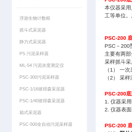
本仪器采用
工等单位。
浮游生物计数框
抓斗式采泥器
PSC-200
静力式采泥器
PSC－2
PS 污泥采样器
主要有两部
采样抓斗采
ML-54 污泥浓度测定仪
（1） 一
PSC-300污泥采样器
（2） 采
PSC-1/16彼得森采泥器
PSC-20
PSC-1/40彼得森采泥器
1. 仪器
2. 仪器表
箱式采泥器
PSC-500全自动污泥采样器
PSC-200