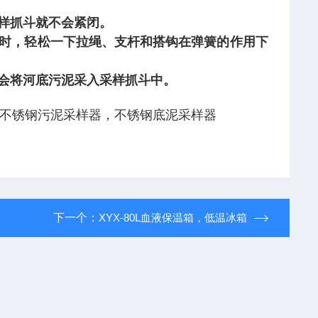
采样抓斗就不会紧闭。
底时，轻松一下拉绳、支杆和搭钩在弹簧的作用下
时会将河底污泥采入采样抓斗中。
不锈钢污泥采样器，不锈钢底泥采样器
下一个：
XYX-80L血液保温箱，低温冰箱