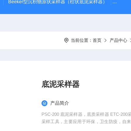
Beeker型沉积物原状采样器（柱状底泥采样器）
PS-
当前位置：
首页
产品中心
底泥采样器
产品简介
PSC-200 底泥采样器，底质采样器 ETC
采样工具，主要应用于环保，卫生防疫，自
泥的地区进行使用。