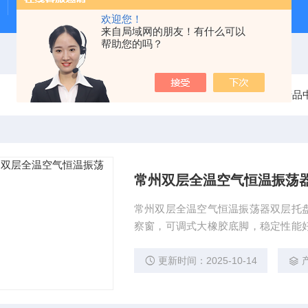
Beeker型沉积物原状采样器（柱状底泥采样器）
PS-
欢迎您！
来自局域网的朋友！有什么可以
帮助您的吗？
当前位置：
首页
产品
常州双层全温空气恒温振荡
常州双层全温空气恒温振荡器双层托
察窗，可调式大橡胶底脚，稳定性能
物与细胞组织之用。
更新时间：2025-10-14