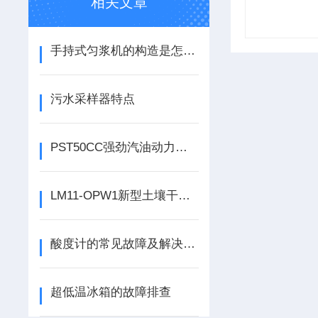
相关文章
手持式匀浆机的构造是怎样的
污水采样器特点
PST50CC强劲汽油动力深层土钻土壤采样器 详细说明
LM11-OPW1新型土壤干燥箱 介绍
酸度计的常见故障及解决办法
超低温冰箱的故障排查