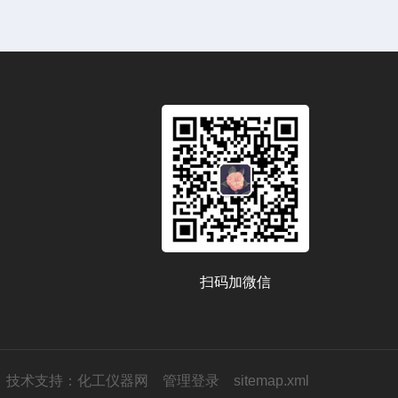
扫码加微信
技术支持：
化工仪器网
管理登录
sitemap.xml