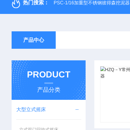
热门搜索：
PSC-1/16加重型不锈钢彼得森挖泥器
产品中心
PRODUCT
产品分类
大型立式摇床
立式双门回旋式摇床