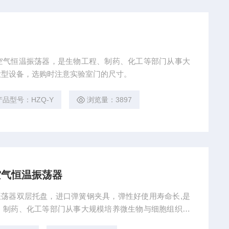
空气恒温振荡器，是生物工程、制药、化工等部门从事大
大型设备，选购时注意实验室门的尺寸。
产品型号：HZQ-Y
浏览量：3897
空气恒温振荡器
振荡器双层托盘，进口弹簧钢夹具，弹性好使用寿命长,是
、制药、化工等部门从事大规模培养微生物与细胞组织之