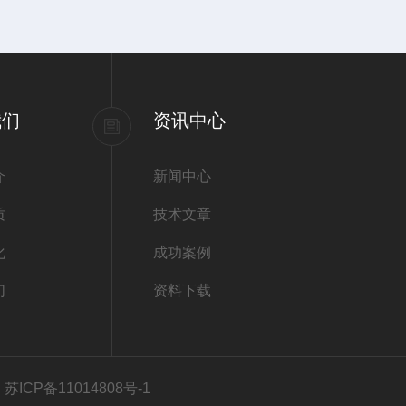
我们
资讯中心
介
新闻中心
质
技术文章
化
成功案例
们
资料下载
ICP备11014808号-1