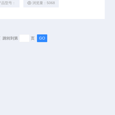
产品型号：
浏览量：5068
末页 跳转到第
页