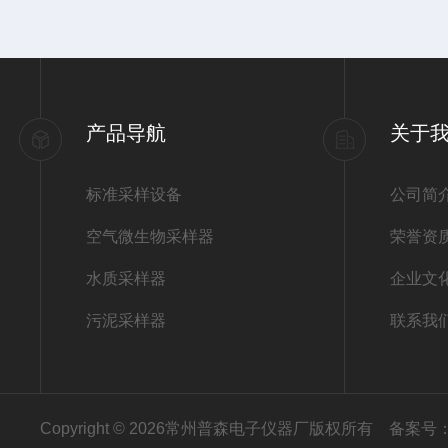
产品导航
关于
标准采样设备
公司简
空气微生物采样器
荣誉资
水质采样器
企业文
污泥采样器
联系我
Copyright © 2026常州普森电子仪器厂版权所有
备案号：苏