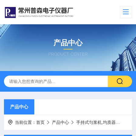
产品中心
PRODUCT CENTER
产品中心
当前位置：
首页
产品中心
手持式匀浆机,均质器
FS-