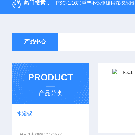
热门搜索：
PSC-1/16加重型不锈钢彼得森挖泥器
产品中心
PRODUCT
产品分类
水浴锅
HH-1电热恒温水浴锅