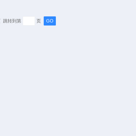
末页 跳转到第
页