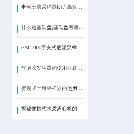
电动土壤采样器助力高效土壤管理
什么是塞氏盘,塞氏盘有哪些参数
PSC-900手夹式底泥采样器 介绍
气溶胶发生器的使用注意事项是什么？
劈裂式土壤采样器的使用方法和技术参数
揭秘便携式水质离心机的工作原理