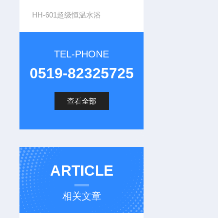
HH-601超级恒温水浴
TEL-PHONE
0519-82325725
查看全部
ARTICLE
相关文章