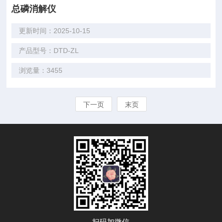
总磷消解仪
更新时间：2025-10-15
产品型号：DTD-ZL
浏览量：3455
下一页
末页
扫码加微信