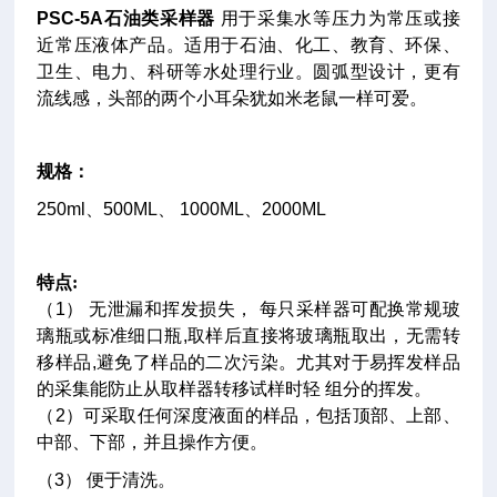
PSC-5A石油类采样器
用于采集水等压力为常压或接
近常压液体产品。适用于石油、化工、教育、环保、
卫生、电力、科研等水处理行业。圆弧型设计，更有
流线感，头部的两个小耳朵犹如米老鼠一样可爱。
规格：
250ml
、500ML、 1000ML、2000ML
特点
:
（1） 无泄漏和挥发损失， 每只采样器可配换常规玻
璃瓶或标准细口瓶,取样后直接将玻璃瓶取出，无需转
移样品,避免了样品的二次污染。尤其对于易挥发样品
的采集能防止从取样器转移试样时轻 组分的挥发。
（2）可采取任何深度液面的样品，包括顶部、上部、
中部、下部，并且操作方便。
（3） 便于清洗。