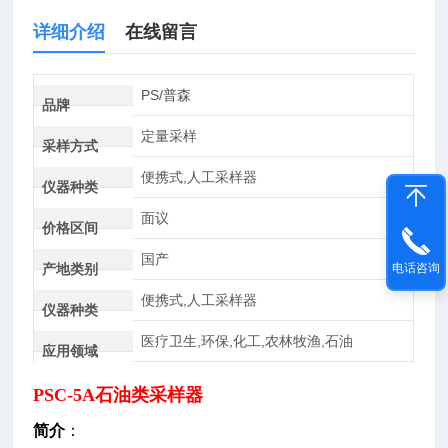
详细介绍
在线留言
PS/普森
品牌
定量采样
采样方式
便携式,人工采样器
仪器种类
面议
价格区间
国产
产地类别
电话咨询
便携式,人工采样器
仪器种类
医疗卫生,环保,化工,农林牧渔,石油
应用领域
PSC-5A石油类采样器
简介
：