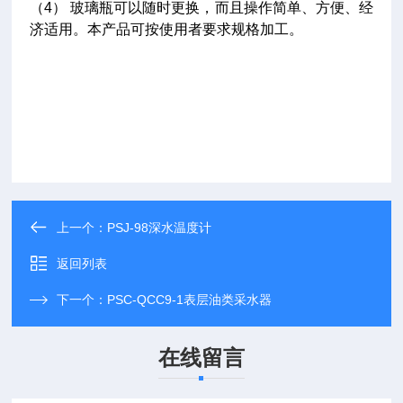
（4） 玻璃瓶可以随时更换，而且操作简单、方便、经
济适用。本产品可按使用者要求规格加工。
上一个：
PSJ-98深水温度计
返回列表
下一个：
PSC-QCC9-1表层油类采水器
在线留言