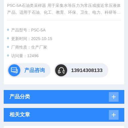
PSC-5A石油类采样器 用于采集水等压力为常压或接近常压液体
产品。适用于石油、化工、教育、环保、卫生、电力、科研等水
处理行业。圆弧型设计，更有流线感，头部的两个小耳朵犹如米
老鼠一样可爱。
产品型号：PSC-5A
更新时间：2025-10-15
厂商性质：生产厂家
访问量：12496
产品咨询
13914308133
产品分类
相关文章