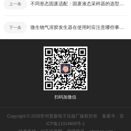
不同形态固废适配：固废液态采样器的选型与使用技巧
上一条
微生物气溶胶发生器在使用时应注意哪些事项？
下一条
扫码加微信
Copyright © 2026常州普森电子仪器厂版权所有
备案号：苏
ICP备11014808号-1