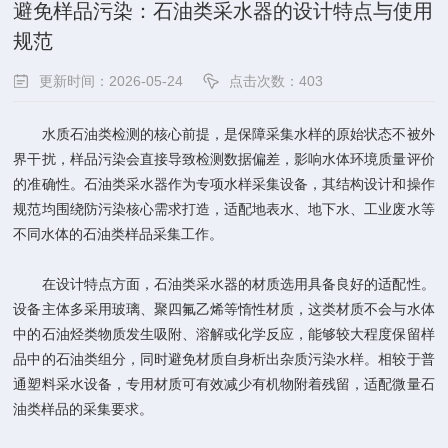
避免样品污染：石油类采水器的设计特点与使用
规范
更新时间：2026-05-24
点击次数：403
水质石油类检测的核心前提，是保障采集水样的原始状态不被外
界干扰，样品污染会直接导致检测数据偏差，影响水体环境质量评价
的准确性。石油类采水器作为专项水样采集设备，其结构设计和操作
规范均围绕防污染核心需求打造，适配地表水、地下水、工业废水等
不同水体的石油类样品采集工作。
在设计特点方面，石油类采水器的材质选用具备良好的适配性。
设备主体多采用玻璃、聚四氟乙烯等惰性材质，这类材质不会与水体
中的石油烃类物质发生吸附、溶解或化学反应，能够较大程度保留样
品中的石油类组分，同时避免材质自身析出杂质污染水样。相较于普
通塑料采水设备，专用材质可有效减少有机物附着残留，适配微量石
油类样品的采集要求。