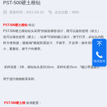
PST-500硬土根钻
更新时间：2011-03-10
点击次数：3883
PST-500硬土根钻
特点:
PST-500硬土根钻钻头采用*的锯齿梯形设计，既可以旋转使用（软土），
也可以锤击使用（硬土）；钻身*可拆卸裁口设计，便于打开，从钻头内取
样方便快捷；吸能锤*吸能防震设计、不振手、不反弹；操作简单；体积
小，重量轻，便于户外携带。
电话咨询
采样深度：2米，根钻钻头直径10cm、采样长度15cm、*裁口带盖设计
用于进行植物根系采样。
PST-500硬土根
标准配置：