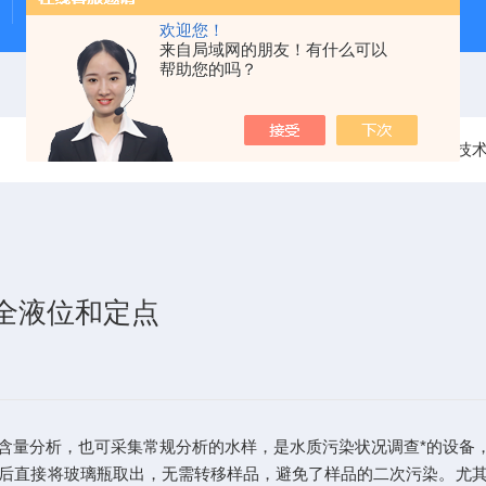
Beeker型沉积物原状采样器（柱状底泥采样器）
PS-
欢迎您！
来自局域网的朋友！有什么可以
帮助您的吗？
当前位置：
首页
技
全液位和定点
量分析，也可采集常规分析的水样，是水质污染状况调查*的设备，
直接将玻璃瓶取出，无需转移样品，避免了样品的二次污染。尤其