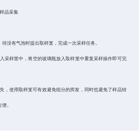
样品采集
，待没有气泡时提出取样笼，完成一次采样任务。
入采样筐中，将空的玻璃瓶放入取样笼中重复采样操作即可完
失，使用取样笼可有效避免组分的挥发，同时也避免了样品转
方便。