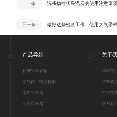
上一条
沉积物柱状采泥器的使用注意事
下一条
做好这些检查工作，使用大气采
产品导航
关于
标准采样设备
公司简
空气微生物采样器
荣誉资
水质采样器
企业文
污泥采样器
联系我