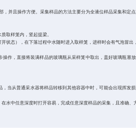
，并且操作方便。采集样品的方法主要分为全液位样品采集和定点
质取样笼内，竖起提梁。
开状态），在下落过程中水随时进入取样笼，进样时会有气泡冒出
步操作，直接将装满样品的玻璃瓶从采样笼中取出，盖好玻璃瓶塞放
，当从普通采水器将样品转移到其他容器中时，可能会出现挥发损
在水中任意深度时打开容易，完成任意深度样品的采集，且准确、