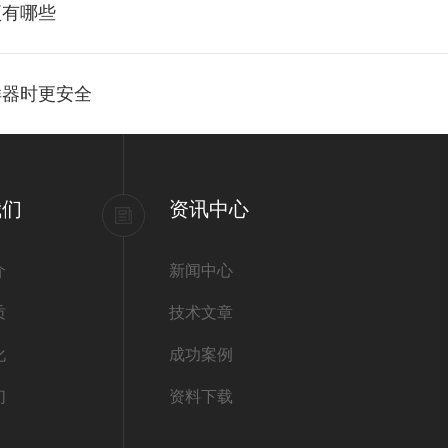
项有哪些
样器时更安全
我们
资讯中心
介
新闻中心
质
技术文章
化
成功案例
们
资料下载