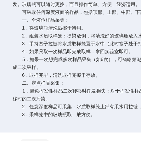
发。玻璃瓶可以随时更换，而且操作简单、方便、经济适用。
可采取任何深度液面的样品，包括顶部、上部、中部、下部
一、全液位样品采集：
1．将玻璃瓶清洗后擦干待用。
2．组装水质取样笼：提梁放倒，将清洗好的玻璃瓶放入水
3．手持塞子拉链将水质取样笼置于水中（此时塞子处于打
4．如果只取一次样品即完成取样，拿回实验室即可。
5．如果一次想完成多次样品采集（如6次），可省略第3
成二次采样。
6．取样完毕，清洗取样笼擦干存放。
二、定点样品采集：
1．避免挥发性样品二次转移时挥发损失：对于挥发性样品
移时的二次污染。
2．任意深度样品可采集：水质取样笼上部有采水用拉链，
3．采样笼中的玻璃瓶取、放方便。