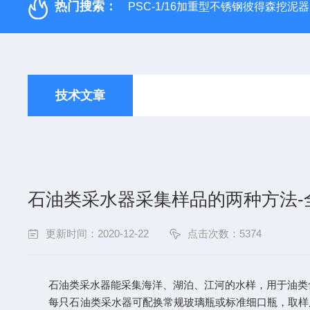
热门搜索：
PSC-1/16加重型不锈钢彼得森挖泥器
技术文章
石油类采水器采集样品的两种方法-
更新时间：2020-12-22
点击次数：5374
石油类采水器能采集海洋、湖泊、江河的水样，用于油类含
每只石油类采水器可配换常规玻璃瓶或标准细口瓶，取样后