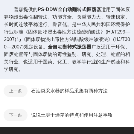
普森提供的
PS-DDW全自动翻转式振荡器
适用于固体废
弃物浸出毒性翻转法。功能齐全、负重能力大、转速稳定、
长时间连续平稳运行、噪音低。是中华人民共和国环境保护
行业标准《固体废物浸出毒性方法硫酸硝酸法》(HJ/T299—
2007)与《固体废物浸出毒性方法醋酸缓冲渗液法》(HJ/T30
0—2007)规定设备。
全自动翻转式振荡器
广泛适用于环保、
固废处置等与固体废物的毒性鉴别、研究、处理、处置的相
关行业。也适用于医药、化工、教学等行业的生产试验和科
学研究。
石油类采水器的样品采集有两种方法
上一条
说说土壤干燥箱的特点和使用注意事项
下一条