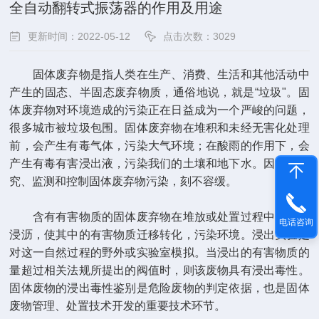
全自动翻转式振荡器的作用及用途
更新时间：2022-05-12
点击次数：3029
固体废弃物是指人类在生产、消费、生活和其他活动中
产生的固态、半固态废弃物质，通俗地说，就是“垃圾"。固
体废弃物对环境造成的污染正在日益成为一个严峻的问题，
很多城市被垃圾包围。固体废弃物在堆积和未经无害化处理
前，会产生有毒气体，污染大气环境；在酸雨的作用下，会
产生有毒有害浸出液，污染我们的土壤和地下水。因此，研
究、监测和控制固体废弃物污染，刻不容缓。
含有有害物质的固体废弃物在堆放或处置过程中，遇水
电话咨询
浸沥，使其中的有害物质迁移转化，污染环境。浸出实验是
对这一自然过程的野外或实验室模拟。当浸出的有害物质的
量超过相关法规所提出的阀值时，则该废物具有浸出毒性。
固体废物的浸出毒性鉴别是危险废物的判定依据，也是固体
废物管理、处置技术开发的重要技术环节。