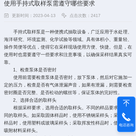
使用手持式取样泵需遵守哪些要求
更新时间：2023-04-13
点击次数：2417
手持式取样泵是一种便携式抽取设备，广泛应用于水处理、
海洋研究、环境监测、化学试验等领域。具有体积小、重量轻、
操作简便等优点，使得它在采样现场使用方便、快捷。但是，在
使用时也需要遵守一些要求和注意事项，以确保采样结果真实可
靠。
1、检查泵体是否密封
使用前需要检查泵体是否密封，放下泵体，然后对它施加一
定的压力，检查是否有气体泄漏声音，如果有泄漏，则需要检查
密封圈是否完整、是否松动的螺丝等，保证泵体的完好性。
2、选择合适的取样头
根据采样要求，选用合适的取样头。不同的样品要求使用不
同的取样头。如采取固体样品时，使用不锈钢采样头；采取液体
样品时，使用塑料或玻璃采样头；采取挥发性样品时，使用特殊
电话咨询
吸附材料采样头。