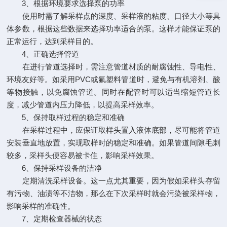
3、根据环境要求选择泵的功率
使用时需了解采样点的深度、采样液的粘度、口径大小等具
体参数，根据这些数据来选择功率适合的泵。这样才能保证泵的
正常运行，达到采样目的。
4、正确选择管道
在进行管道选择时，需注意管道材质的耐腐蚀性、导电性、
环境友好等。如采用PVC或氟塑料管道时，避免与有机溶剂、酸
等物接触，以免腐蚀管道。同时在配管时可以适当缩短管道长
度，减少管道内压力降低，以提高采样效率。
5、保持取样过程的稳定和准确
在采样过程中，应保证取样头置入液体底部，尽可能将管道
安装垂直地放置，实现取样时的稳定和准确。如果管道间隙毛刺
较多，采样头便容易被卡住，影响采样效果。
6、保持采样设备的洁净
定期清洗采样设备。这一点尤其重要，因为假如采样头存留
有污物、油渍等不洁物，那么在下次采样时就会污染被采样物，
影响采样的准确性。
7、定期检查器械的状态