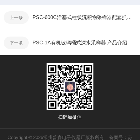
PSC-600C活塞式柱状沉积物采样器配套抓斗式采泥器使用更方便！
上一条
PSC-1A有机玻璃桶式深水采样器 产品介绍
下一条
扫码加微信
Copyright © 2026常州普森电子仪器厂版权所有
备案号：苏