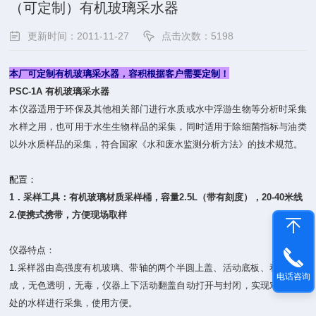
（可定制）有机玻璃采水器
更新时间：2011-11-27
点击次数：5198
本厂可定制有机玻璃采水器，容积根据客户需要定制！
PSC-1A 有机玻璃采水器
本仪器适用于环保及其他相关部门进行水质或水中浮游生物等分析时采集
水样之用，也可用于水生生物样品的采集，同时适用于除细菌指标与油类
以外水质样品的采集，符合国家《水和废水监测分析方法》的技术规范。
配置：
1．采样工具：
有机玻璃材质采样桶
，容量2.5L（带有刻度），20-40米线
2.便携式携带，方便现场取样
仪器特点：
1.采样器由高强度有机玻璃、带轴的两个半圆上盖、活动底板、和铅块组
电话咨询
成，无色透明，无毒，仪器上下活动翻盖自动打开与封闭，实现对所需深
处的水样进行采集，使用方便。