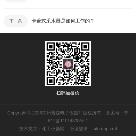
卡盖式采水器是如何工作的？
下一条
扫码加微信
Copyright © 2026常州普森电子仪器厂版权所有
备案号：苏
ICP备11014808号-1
技术支持：
化工仪器网
管理登录
sitemap.xml