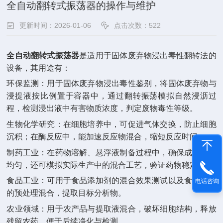
全自动翻转式振荡器的操作与维护
更新时间：2026-01-06
点击次数：522
全自动翻转式振荡器
是适用于固体废弃物浸出毒性翻转法的
设备，其用途有：
环保监测：用于固体废弃物浸出毒性鉴别，将固体废弃物与
浸提液按比例置于容器中，通过翻转振荡模拟自然浸沥过
程，检测浸出液中有害物质浓度，判定废物毒性等级。
生物化学研究：在细胞培养中，可促进气体交换，防止细胞
沉积；在酶反应中，能加速反应物混合，缩短反应时间。
制药工业：在药物溶解、悬浮液制备过程中，确保成分分布
均匀，还可模拟实际生产中的混合工艺，验证药物稳定性。
食品工业：可用于食品添加剂的混合效果测试以及食品样品
电话咨询
的预处理混合，提取目标分析物。
农业领域：用于农产品与提取液混合，破坏细胞结构，释放
残留农药，便于后续净化与检测。