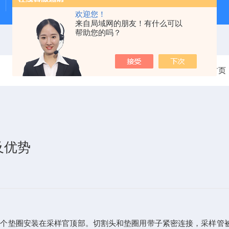
Beeker型沉积物原状采样器（柱状底泥采样器）
PS-
欢迎您！
来自局域网的朋友！有什么可以
帮助您的吗？
当前位置：
首页
及优势
安装在采样官顶部。切割头和垫圈用带子紧密连接，采样管被它们夹