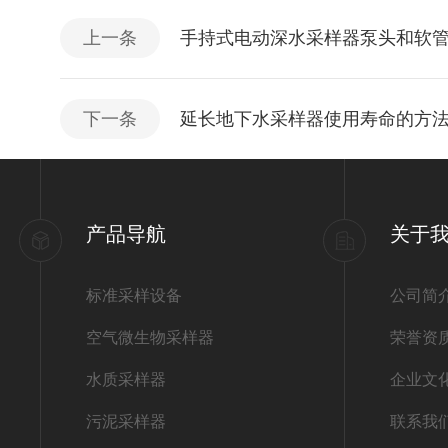
上一条
手持式电动深水采样器泵头和软
下一条
延长地下水采样器使用寿命的方
产品导航
关于
标准采样设备
公司简
空气微生物采样器
荣誉资
水质采样器
企业文
污泥采样器
联系我