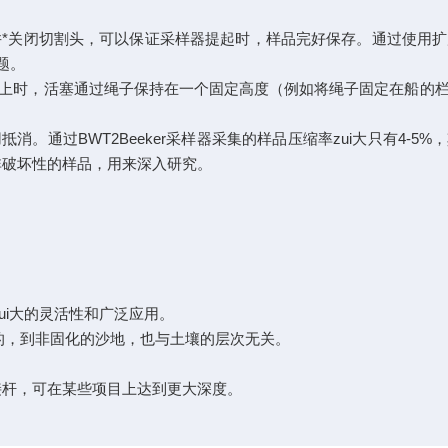
闭切割头，可以保证采样器提起时，样品完好保存。通过使用扩
题。
，活塞通过绳子保持在一个固定高度（例如将绳子固定在船的栏杆
BWT2Beeker采样器采集的样品压缩率zui大只有4-5%
非破坏性的样品，用来深入研究。
i大的灵活性和广泛应用。
，到非固化的沙地，也与土壤的层次无关。
接杆，可在某些项目上达到更大深度。