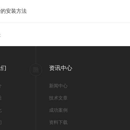
管的安装方法
法
我们
资讯中心
介
新闻中心
质
技术文章
化
成功案例
们
资料下载