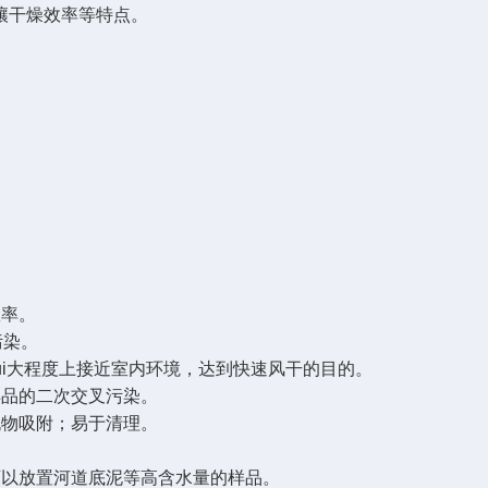
壤干燥效率等特点。
效率。
污染。
ui大程度上接近室内环境，达到快速风干的目的。
样品的二次交叉污染。
机物吸附；易于清理。
。
可以放置河道底泥等高含水量的样品。