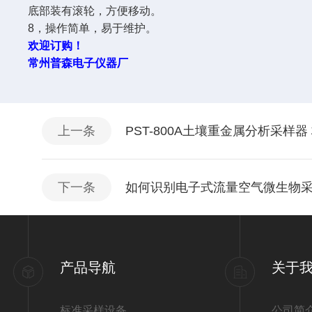
底部装有滚轮，方便移动。
8，操作简单，易于维护。
欢迎订购！
常州普森电子仪器厂
上一条
PST-800A土壤重金属分析采样
下一条
如何识别电子式流量空气微生物
产品导航
关于
标准采样设备
公司简