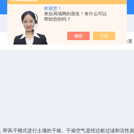
Beeker型沉积物原状采样器（柱状底泥采样器）
PS-
欢迎您！
来自局域网的朋友！有什么可以
帮助您的吗？
当前位置
，即风干模式进行土壤的干燥。干燥空气是经过粗过滤和活性