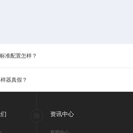
器 标准配置怎样？
采样器真假？
我们
资讯中心
介
新闻中心