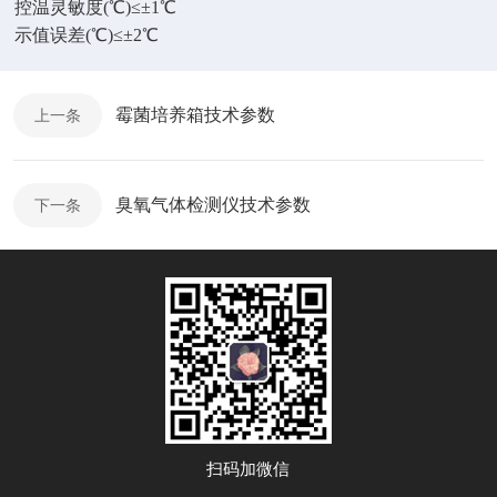
控温灵敏度(℃)≤±1℃
示值误差(℃)≤±2℃
霉菌培养箱技术参数
上一条
臭氧气体检测仪技术参数
下一条
扫码加微信