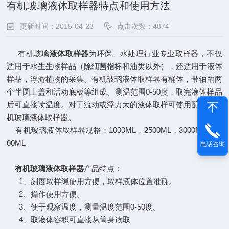
有机玻璃液体取样器特点和使用方法
更新时间：2015-04-23
点击次数：4874
有机玻璃
液体取样器
为环保、水处理行业专业取样器，不仅
适用于水生生物样品（除细菌指标和油类以外），还适用于液体
样品，浮游植物的采集。有机玻璃液体取样器有桶体，带轴的两
个半圆上盖和活动底板等组成。测温范围0-50度，取完液体样品
后可直接读温度。对于流动或浮力大的液体取样可使用配重的有
机玻璃液体取样器。
有机玻璃液体取样器规格：1000ML，2500ML，3000ML，50
00ML
电话咨询
有机玻璃液体取样器
产品特点：
1、刻度取样绳使用方便，取样液体位置准确。
2、操作使用方便。
3、便于观察温度，测量温度范围0-50度。
4、取液体容积可直接从筒身读取