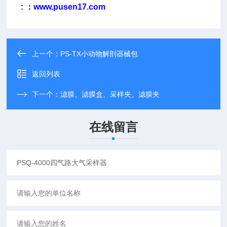
: ：www.pusen17.com
上一个：
PS-TX小动物解剖器械包
返回列表
下一个：
滤膜、滤膜盒、采样夹、滤膜夹
在线留言