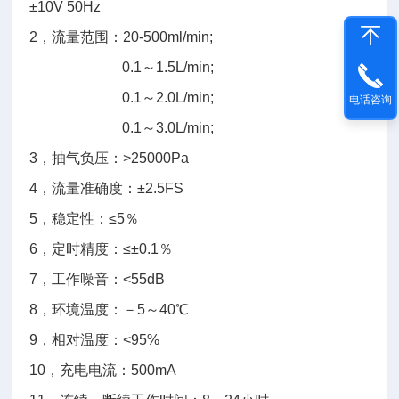
±10V 50Hz
2，流量范围：20-500ml/min;
0.1～1.5L/min;
0.1～2.0L/min;
电话咨询
0.1～3.0L/min;
3，抽气负压：>25000Pa
4，流量准确度：±2.5FS
5，稳定性：≤5％
6，定时精度：≤±0.1％
7，工作噪音：<55dB
8，环境温度：－5～40℃
9，相对温度：<95%
10，充电电流：500mA