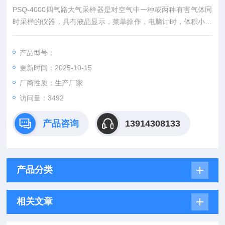
PSQ-4000四气路大气采样器是对空气中一种或两种有害气体同
时采样的仪器，具有液晶显示，菜单操作，电脑计时，体积小，
重量轻，操作方便，计时准确，抽气负压大，调节阀采用针形阀
机械调节，调节刻度细，稳定性好等优点。
产品型号：
更新时间：2025-10-15
厂商性质：生产厂家
访问量：3492
产品咨询
13914308133
产品分类
相关文章