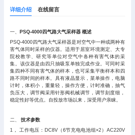
详细介绍
在线留言
一、
PSQ-4000四气路大气采样器 概述
PSQ-4000四气路大气采样器是对空气中一种或两种有
害气体同时采样的仪器。适用于居室环境测定、大专
院校教学、研究等单位对空气中各种有害气体的采
集。该仪器是由四只抽吸泵单独完成作业。可同时采
集四种不同有害气体的样本，也可采集平衡样本和四
路不同时间的样本。具有液晶显示，菜单操作，电脑
计时，体积小，重量轻，操作方便，计时准确，抽气
负压大，调节阀采用针形阀机械调节，调节刻度细，
稳定性好等优点。自投放市场以来，深受用户亲睐。
二、
技术参数
1， 工作电压：DC8V（6节充电电池组×2）AC220V