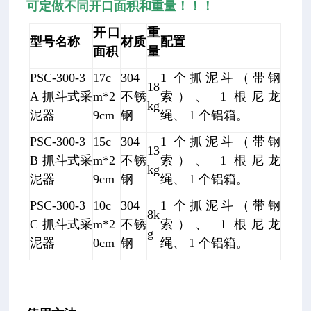
可定做不同开口面积和重量！！！
开口
重
型号名称
材质
配置
面积
量
PSC-300-3
17c
304
1
个抓泥斗（带钢
18
A
抓斗式采
m*2
不锈
索）、 1 根尼龙
kg
泥器
9cm
钢
绳、 1 个铝箱。
PSC-300-3
15c
304
1
个抓泥斗（带钢
13
B
抓斗式采
m*2
不锈
索）、 1 根尼龙
kg
泥器
9cm
钢
绳、 1 个铝箱。
PSC-300-3
10c
304
1
个抓泥斗（带钢
8k
C
抓斗式采
m*2
不锈
索）、 1 根尼龙
g
泥器
0cm
钢
绳、 1 个铝箱。