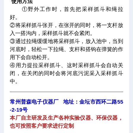
使用方法
①野外工作时，首先把采样抓斗和绳拉
好。
②将采样抓斗张开，在张开的同时，将一支杆放
入一搭沟内，采样抓斗就不会紧闭。
③通过拉绳缓缓地将采样抓斗，放入池中，当到
河底时，轻松一下拉绳、支杆和搭钩在弹簧的作
用下会自动松开。
④用力提拉采样抓斗、这时采样抓斗会自动关
闭，在关闭的同时会将河底污泥采入采样抓斗
中。
———————————————————————————
常州普森电子仪器厂 地址：金坛市西环二路55
-2-19号
本厂自主研发及生产各种实验仪器、环保仪器，
也可按照客户要求进行定制