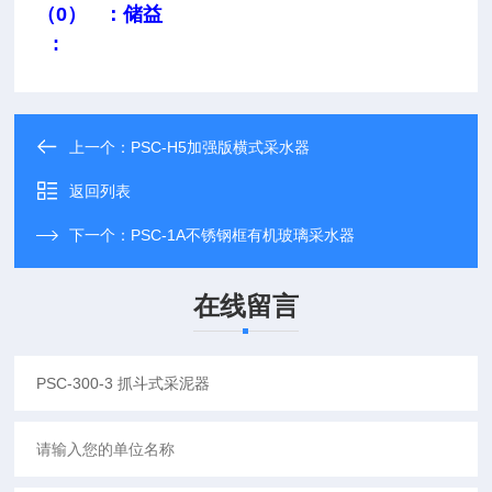
（0） ：储益
:
上一个：
PSC-H5加强版横式采水器
返回列表
下一个：
PSC-1A不锈钢框有机玻璃采水器
在线留言