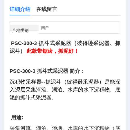
详细介绍
在线留言
国产
产地类别
PSC-300-3 抓斗式采泥器（彼得逊采泥器、抓
泥斗）
此款带锯齿，抓泥好！
PSC-300-3 抓斗式采泥器 简介：
沉积物采样器--抓泥斗（彼得逊采泥器）是能深
入泥层采集河流、湖泊、水库的水下沉积物、底
泥的抓斗式采泥器。
用途:
采集河流、湖泊、池塘、水库的水下沉积物（底