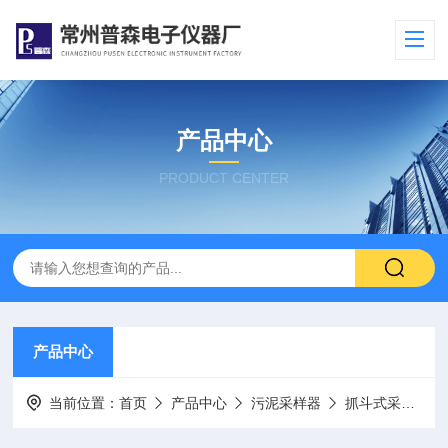
产品中心
PRODUCT CENTER
产品中心
当前位置：
首页
产品中心
污泥采样器
抓斗式采泥器