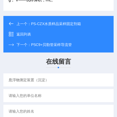
上一个：
PS-CZX水质样品采样固定剂箱
返回列表
下一个：
PSC9+贝勒管采样导流管
在线留言