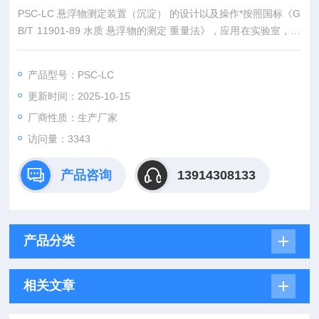
PSC-LC 悬浮物测定装置（沉淀） 的设计以及操作*按照国标《G
B/T 11901-89 水质 悬浮物的测定 重量法》，应用在实验室，包
括食品、药品、饮品以及饮用水工业环境保护领域中的悬浮固形
物（Suspended Solid）测定。
产品型号：PSC-LC
更新时间：2025-10-15
厂商性质：生产厂家
访问量：3343
产品咨询
13914308133
产品分类
相关文章