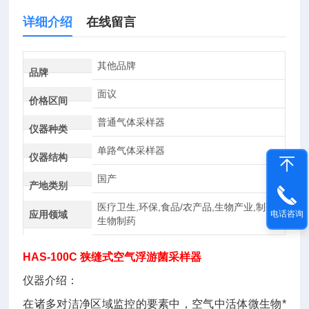
详细介绍
在线留言
其他品牌
品牌
面议
价格区间
普通气体采样器
仪器种类
单路气体采样器
仪器结构
国产
产地类别
医疗卫生,环保,食品/农产品,生物产业,制药/
应用领域
电话咨询
生物制药
HAS-100C
狭缝式空气浮游菌采样器
仪器介绍：
在诸多对洁净区域监控的要素中，空气中活体微生物*