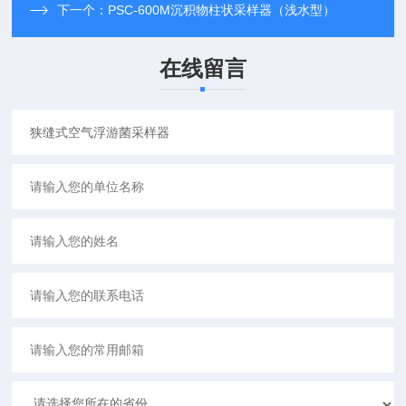
下一个：
PSC-600M沉积物柱状采样器（浅水型）
在线留言