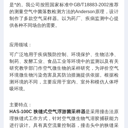
是*的。我公司按照国家标准中GB/T18883-2002推荐
的测量空气中菌落数检测方法的Anderson原理，设计
制作了多款空气采样器。以为药厂、疾病监测中心提
供各种不同场合的需要。
应用领域：
可广泛地用于疾病预防控制、环境保护、生物洁净、
制药、发酵工业、食品工业等环境中的监测以及有关
研究教学部门作空气微生物的采样研究，为评价空气
环境微生物污染危害及其防治措施提供依据。根据检
测环境的不同，主要应用于室内、室外和模仿人体呼
吸环境。
主要特点：
HAS-100C
狭缝式空气浮游菌采样器
是采用撞击法原
理狭缝式工作方式，针对空气微生物气溶胶捕获能力
进行设计。具有真空流量控制器，撞击头中的狭缝采