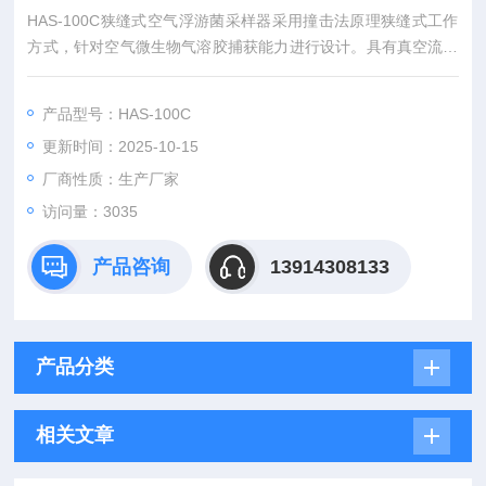
HAS-100C狭缝式空气浮游菌采样器采用撞击法原理狭缝式工作
方式，针对空气微生物气溶胶捕获能力进行设计。具有真空流量
控制器，撞击头中的狭缝采用优化设计，保证气流的层状流动。
可定时，培养皿可转动，捕获率高等优点。
产品型号：HAS-100C
更新时间：2025-10-15
厂商性质：生产厂家
访问量：3035
产品咨询
13914308133
产品分类
相关文章