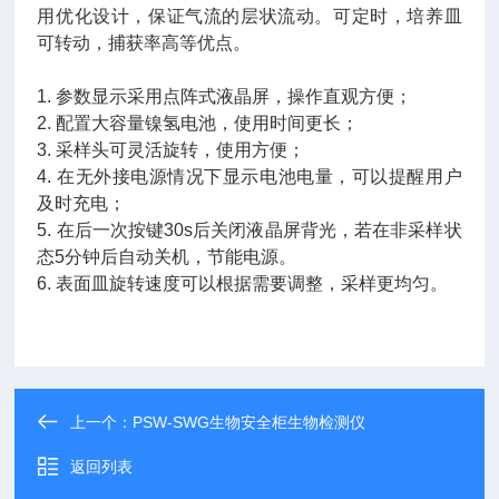
用优化设计，保证气流的层状流动。可定时，培养皿
可转动，捕获率高等优点。
1. 参数显示采用点阵式液晶屏，操作直观方便；
2. 配置大容量镍氢电池，使用时间更长；
3. 采样头可灵活旋转，使用方便；
4. 在无外接电源情况下显示电池电量，可以提醒用户
及时充电；
5. 在后一次按键30s后关闭液晶屏背光，若在非采样状
态5分钟后自动关机，节能电源。
6. 表面皿旋转速度可以根据需要调整，采样更均匀。
上一个：
PSW-SWG生物安全柜生物检测仪
返回列表