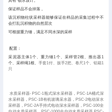
具有*锁水设计。
保证样品不会掉落 。
该
沉积物柱状采样器
能够保证在样品的采集过程中不
会打乱沉积物的自然层次
可根据重力锤，满足不同水深的采样
配置：
采泥器主体1个、重力锤1个、采样管2根、推出器1
个、采样绳1根、
手套1付、扳手2把、卷尺1个、铝箱1
只
水质采样器- PSC-1瓶式深水采样器，PSC-1A桶式深
水采样器，PSC-1B有机玻璃采水器，PSC-2电动深水
采样器，PSC-2A手持式电动深水采样器，PSC-100全
自动水质采样器，PSC-1000全自动水质采样器,PSC-