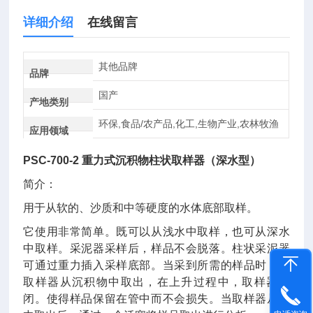
详细介绍
在线留言
其他品牌
品牌
国产
产地类别
环保,食品/农产品,化工,生物产业,农林牧渔
应用领域
PSC-700-2 重力式沉积物柱状取样器（深水型）
简介：
用于从软的、沙质和中等硬度的水体底部取样。
它使用非常简单。既可以从浅水中取样，也可从深水
中取样。采泥器采样后，样品不会脱落。柱状采泥器
可通过重力插入采样底部。当采到所需的样品时，将
取样器从沉积物中取出，在上升过程中，取样器关
闭。使得样品保留在管中而不会损失。当取样器从水