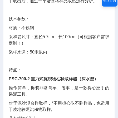
中取出后，通过一个活塞将样品取出进行分析。
电话咨询
技术参数：
材质：不锈钢
采样管尺寸：直径5.7cm，长100cm（可根据客户需求
定制！）
采样水深：50米以内
特点：
PSC-700-2 重力式沉积物柱状取样器（深水型）
操作简单，拆装非常简单、省事，是一款得心应手的
采泥工具。
对于泥沙混合样取样，*不用担心取不到样品，也适用
于
质地较硬沉积物取样。