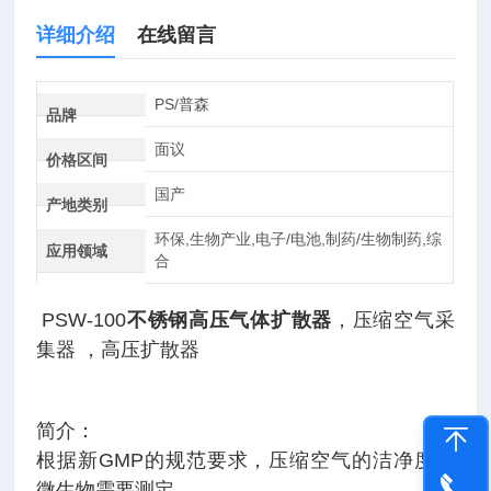
详细介绍
在线留言
PS/普森
品牌
面议
价格区间
国产
产地类别
环保,生物产业,电子/电池,制药/生物制药,综
应用领域
合
PSW-100
不锈钢高压气体扩散器
，压缩空气采
集器 ，高压扩散器
简介：
根据新GMP的规范要求，压缩空气的洁净度及
微生物需要测定。