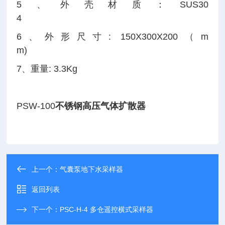
5、外壳材质：SUS30
4
6、外形尺寸: 150X300X200（m
m)
7、重量: 3.3Kg
PSW-100
不锈钢高压气体扩散器
上一个：
气囊泵地下水采样器
返回列表
下一个：
PSC-H-4 多仓遥控横式采样器