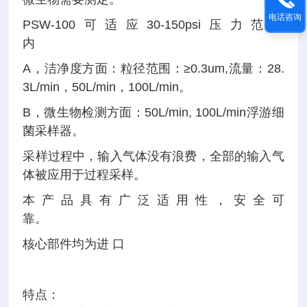
电话咨询
PS
W-100可适应30-150psi压力范围
内
A，洁净度方面：粒径范围：≥0.3um,流量：28.
3L/min，50L/min，100L/min。
B，微生物检测方面：50L/min, 100L/min浮游细
菌采样器。
采样过程中，输入气体没有浪费，全部的输入气
体被应用于过程采样。
本产品具有广泛适用性，安全可
靠。
核心部件均为进 口
特点：