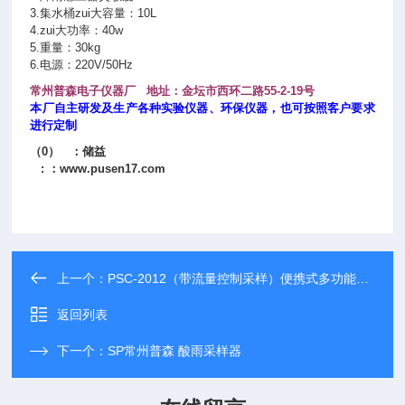
3.集水桶zui大容量：10L
4.zui大功率：40w
5.重量：30kg
6.电源：220V/50Hz
常州普森电子仪器厂 地址：金坛市西环二路55-2-19号
本厂自主研发及生产各种实验仪器、环保仪器，也可按照客户要求
进行定制
（0） ：储益
: ：www.pusen17.com
上一个：
PSC-2012（带流量控制采样）便携式多功能水质自动采样器 价格
返回列表
下一个：
SP常州普森 酸雨采样器