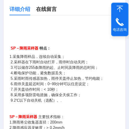
详细介绍
在线留言
电话咨询
SP－降雨采样器
特点：
1.采集降雨样品，连续自动采集；
2.采样器在下雨时自动打开，雨停时自动关闭；
3.可以储存255条降雨的起、止时间及降雨的总时间；
4.断电保护功能，避免数据丢失；
5.采雨时雨传感器加热，雨停关盖停止加热，节约电能；
6.雨停关盖延迟时间：0~99分钟可以任意设定；
7.开关盖动作时间：< 10秒；
8.采用多项防雷电措施，确保全天侯工作；
9.2℃以下自动关机（选配）。.
SP－降雨采样器
主要技术指标：
1.降雨将尘收集器直径：200mm
2.降雨感应器灵敏度：> 0.2mm/h