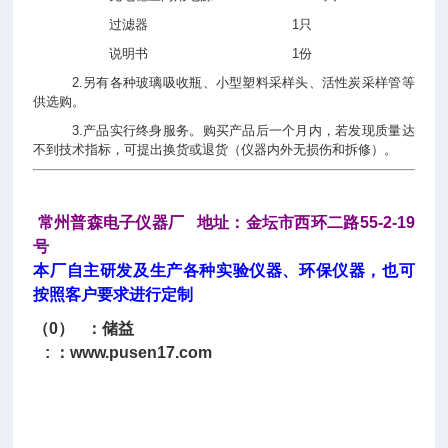
过滤器
1只
说明书
1份
2.另有各种玻璃吸收瓶、小型塑料采样头、活性炭采样管等
供选购。
3.产品实行终身服务。购买产品后一个月内，若发现质量达
不到技术指标，可提出换货或退货（仪器内外无损伤和拆修）。
常州普森电子仪器厂 地址：金坛市西环二路55-2-19
号
本厂自主研发及生产各种实验仪器、环保仪器，也可
按照客户要求进行定制
（0） ：储益
: ：
www.pusen17.com