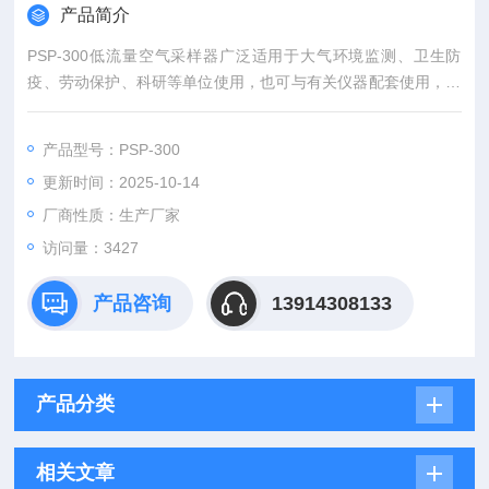
产品简介
PSP-300低流量空气采样器广泛适用于大气环境监测、卫生防
疫、劳动保护、科研等单位使用，也可与有关仪器配套使用，通
过对采样气体分析，以了解环境被有害气体污染的程度，并向有
关主管部门提供污染的实际情况，以采取对策，从而保障人们有
产品型号：PSP-300
个健康的生活环境。
更新时间：2025-10-14
厂商性质：生产厂家
访问量：3427
产品咨询
13914308133
产品分类
相关文章