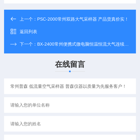
上一个：
PSC-2000常州双路大气采样器 产品货真价实！
返回列表
下一个：
BX-2400常州便携式微电脑恒温恒流大气连续采样器
在线留言