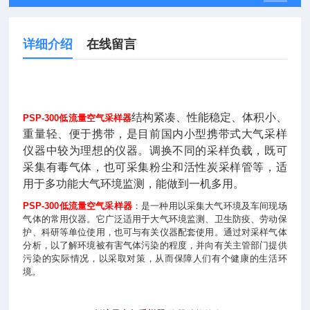
详细介绍
在线留言
结构紧凑、性能稳定、体积小、
PSP-300
低流量空气采样器
重量轻、便于携带，是目前国内小型携带式大气采样
仪器中较为理想的仪器。调换不同的采样负载，既可
采集有毒气体，也可采集粉尘和活性炭采样管等，适
用于多功能大气环境监测，能做到一机多用。
PSP-300
低流量空气采样器
：是一种用以采集大气环境及车间现场
气体的常用仪器。它广泛适用于大气环境监测、卫生防疫、劳动保
护、科研等单位使用，也可与有关仪器配套使用。通过对采样气体
分析，以了解环境被有害气体污染的程度，并向有关主管部门提供
污染的实际情况，以采取对策，从而保障人们有个健康的生活环
境。