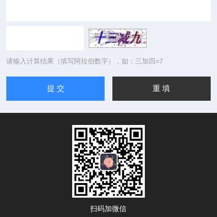
请输入计算结果（填写阿拉伯数字），如：三加四=7
扫码加微信