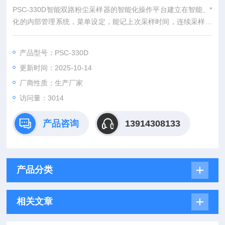
PSC-330D智能双路粉尘采样器的智能化操作平台建立在智能、*
化的内部管理系统，菜单设定，能记上次采样时间，连续采样、
间歇采样，灵智电源管理，电量适时显示，充电指示，高效进口
空芯杯电机驱动。
产品型号：PSC-330D
更新时间：2025-10-14
厂商性质：生产厂家
访问量：3014
产品咨询
13914308133
产品分类
相关文章