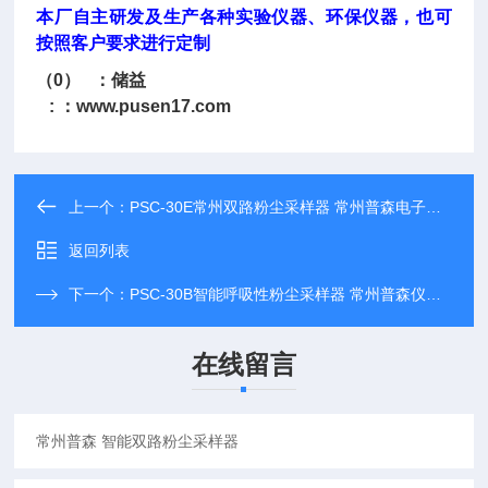
本厂自主研发及生产各种实验仪器、环保仪器，也可
按照客户要求进行定制
（0） ：储益
: ：
www.pusen17.com
上一个：
PSC-30E常州双路粉尘采样器 常州普森电子仪器厂
返回列表
下一个：
PSC-30B智能呼吸性粉尘采样器 常州普森仪器供应
在线留言