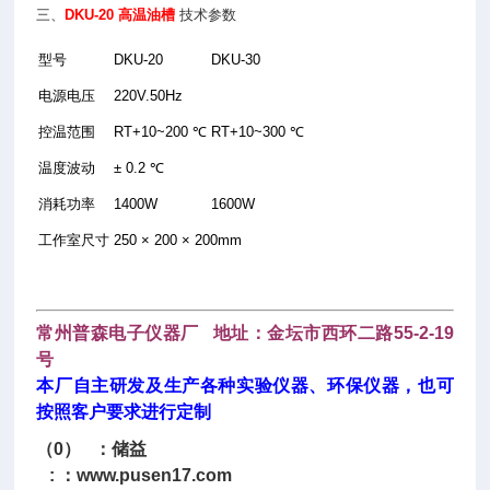
三、
DKU-20 高温油槽
技术参数
型号
DKU-20
DKU-30
电源电压
220V.50Hz
控温范围
RT+10~200 ℃
RT+10~300 ℃
温度波动
± 0.2 ℃
消耗功率
1400W
1600W
工作室尺寸
250 × 200 × 200mm
常州普森电子仪器厂 地址：金坛市西环二路55-2-19
号
本厂自主研发及生产各种实验仪器、环保仪器，也可
按照客户要求进行定制
（0） ：储益
: ：
www.pusen17.com