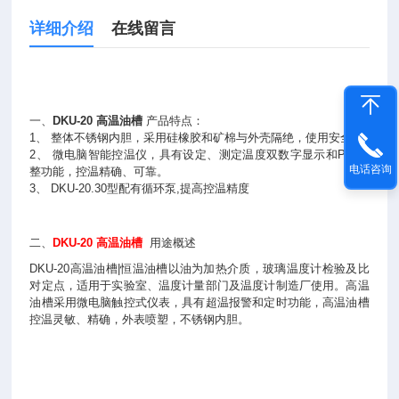
详细介绍
在线留言
一、
DKU-20 高温油槽
产品特点：
1、 整体不锈钢内胆，采用硅橡胶和矿棉与外壳隔绝，使用安全。
2、 微电脑智能控温仪，具有设定、测定温度双数字显示和PID自
电话咨询
整功能，控温精确、可靠。
3、 DKU-20.30型配有循环泵,提高控温精度
二、
DKU-20 高温油槽
用途概述
DKU-20高温油槽|恒温油槽以油为加热介质，玻璃温度计检验及比
对定点，适用于实验室、温度计量部门及温度计制造厂使用。高温
油槽采用微电脑触控式仪表，具有超温报警和定时功能，高温油槽
控温灵敏、精确，外表喷塑，不锈钢内胆。