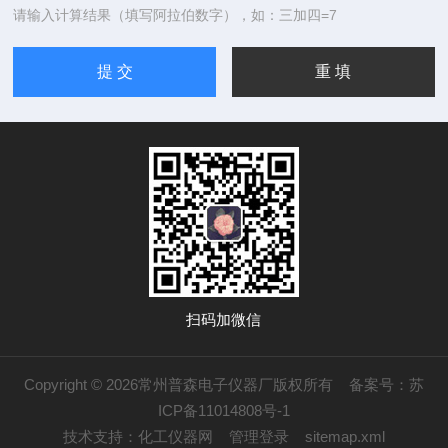
请输入计算结果（填写阿拉伯数字），如：三加四=7
扫码加微信
Copyright © 2026常州普森电子仪器厂版权所有
备案号：苏
ICP备11014808号-1
技术支持：
化工仪器网
管理登录
sitemap.xml