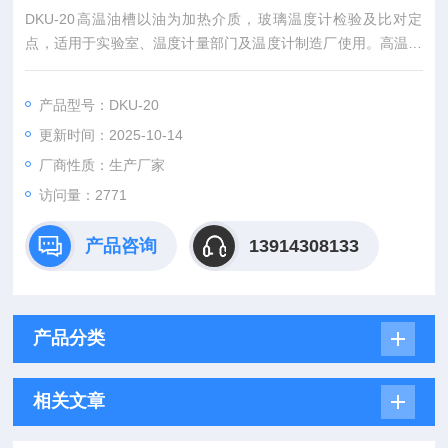
DKU-20高温油槽以油为加热介质，玻璃温度计检验及比对定
点，适用于实验室、温度计量部门及温度计制造厂使用。高温油
槽采用微电脑触控式仪表，具有超温报警和定时功能，高温油槽
控温灵敏、精确，外表喷塑，不锈钢内胆。
产品型号：DKU-20
更新时间：2025-10-14
厂商性质：生产厂家
访问量：2771
产品咨询
13914308133
产品分类
相关文章