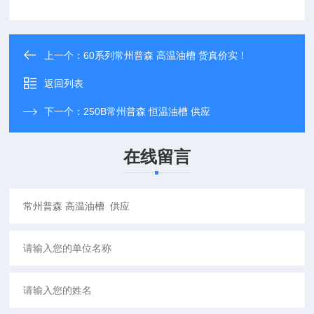
上一个：
60系列常州普森 高温油槽 货真价实！
返回列表
下一个：
250B常州普森 恒温油槽 供应
在线留言