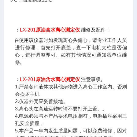
四
：
LX-201
原油含水离心测定仪
维修及配件：
在使用该仪器时如发现离心头偏心，请专业工作人员
进行修理，首先打开底盖，查一下电机支柱是否偏
心，进行调整即可。如有其他情况可通知我单位维
修。
五
：
LX-201
原油含水离心测定仪
注意事项。
1.严禁各种液体或其他杂物进入离心工作室内。否则
会损坏主机
2.仪器外壳应妥善接地。
3.离心头在高速运转时请不要打开上盖。。
4.电源必须与本产品要求电压相符，电源插座采用三
孔安全插座，
5.本产品一年内发生质量问题，可以免费维修，因对