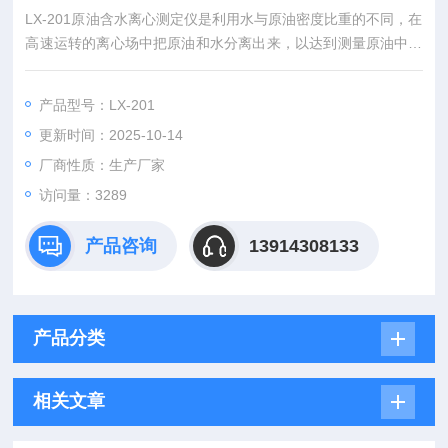
LX-201原油含水离心测定仪是利用水与原油密度比重的不同，在
高速运转的离心场中把原油和水分离出来，以达到测量原油中的
水含量。本机有无刷和有刷直流电机两种。采用电脑控制，操作
简便，具有自动平衡功能。
产品型号：LX-201
更新时间：2025-10-14
厂商性质：生产厂家
访问量：3289
产品咨询
13914308133
产品分类
相关文章