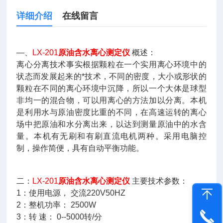
详细介绍
在线留言
—、
LX-201
原油含水离心测定仪
概述：
离心分离技术事实根据颗粒在一个实用离心环境中的
状态而发展起来的*技术，不同的密度，大小或形状的
颗粒在不同的离心环境中沉降，所以一个大体是球型
非均一的混合物，可以用离心的方法加以分离。本机
是利用水与原油密度比重的不同，在高速运转的离心
场中把原油和水分离出来，以达到测量原油中的水含
量。本机有无刷和有刷直流电机两种。采用电脑控
制，操作简便，具有自动平衡功能。
二：
LX-201
原油含水离心测定仪
主要技术参数：
1：使用电源， 交流220V50HZ
2：整机功率： 2500W
3：转 速： 0--5000转/分