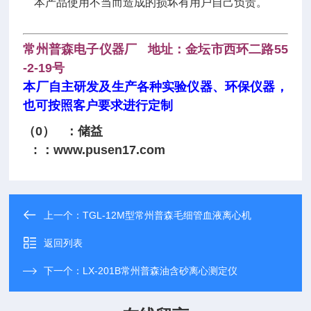
本产品使用不当而造成的损坏有用户自己负责。
常州普森电子仪器厂 地址：金坛市西环二路55
-2-19号
本厂自主研发及生产各种实验仪器、环保仪器，
也可按照客户要求进行定制
（0） ：储益
: ：
www.pusen17.com
上一个：
TGL-12M型常州普森毛细管血液离心机
返回列表
下一个：
LX-201B常州普森油含砂离心测定仪