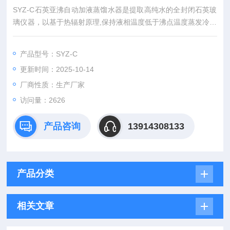
SYZ-C石英亚沸自动加液蒸馏水器是提取高纯水的全封闭石英玻
璃仪器，以基于热辐射原理,保持液相温度低于沸点温度蒸发冷凝
而制取高纯水，它由提纯器、石英储水瓶和仪器工作架三部分组
成。
产品型号：SYZ-C
更新时间：2025-10-14
厂商性质：生产厂家
访问量：2626
产品咨询
13914308133
产品分类
相关文章