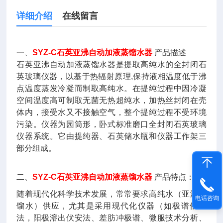
详细介绍
在线留言
一、
SYZ-C石英亚沸自动加液蒸馏水器
产品描述
石英亚沸自动加液蒸馏水器是提取高纯水的全封闭石
英玻璃仪器，以基于热辐射原理,保持液相温度低于沸
点温度蒸发冷凝而制取高纯水。在提纯过程中因冷凝
空间温度高可制取无菌无热超纯水，加热丝封闭在壳
体内，接受水又不接触空气，整个提纯过程不受环境
污染。仪器为园筒形，卧式标准磨口全封闭石英玻璃
仪器系统。它由提纯器、石英储水瓶和仪器工作架三
部分组成。
二、
SYZ-C石英亚沸自动加液蒸馏水器
产品特点：
随着现代化科学技术发展，常常要求高纯水（亚沸蒸
电话咨询
馏水）供应，尤其是采用现代化仪器（如极谱催化
法，阳极溶出伏安法、差肪冲极谱、微服技术分析、