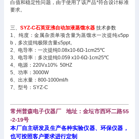
白值和稳定性问题，由于使用了该产品*符合设计标准
要求。
三、
SYZ-C石英亚沸自动加液蒸馏水器
技术参数
1、纯度：金属杂质单项含量为蒸馏水一次提纯≤5pp
b，多次提纯极限含量≤5ppt。
2、电导率：一次提纯0.08x10-6Ω-1cm25℃
3、电导率：多次提纯0.059 x10-6Ω-1cm25℃
4、电源：220V±10% 50HZ
5、功率：3000W
6、出水量：800-1000ml/h
7、型号：SYZ-C
常州普森电子仪器厂 地址：金坛市西环二路55
-2-19号
本厂自主研发及生产各种实验仪器、环保仪器，
也可按照客户要求进行定制