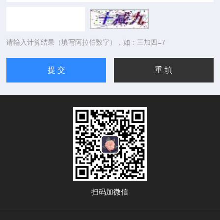
请输入计算结果（填写阿拉伯数字），如：三加四=7
扫码加微信