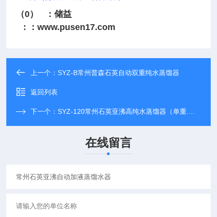
（0） ：储益
: ：
www.pusen17.com
上一个：
SYZ-B常州普森石英自动双重纯水蒸馏器
返回列表
下一个：
SYZ-120常州石英亚沸高纯水蒸馏器（单重.双重.三重）
在线留言