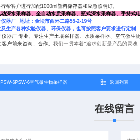
另行帮客户进行加配1
000ml塑料储存器和应急照明灯。
电动深水采样器、全自动水质采样器、瓶式深水采样器、手持式
仪器厂 地址：金坛市西环二路55-2-19号
发及生产各种实验仪器、环保仪器，也可按照客户要求进行定制
子仪器厂 专业、专注生产土壤采样器、水质采样器、空气微生
大客户前来咨询、合作。
我们一贯
本着“追求创新是产品的灵魂
：
PSW-6PSW-6空气微生物采样器
返回列表
在线留言