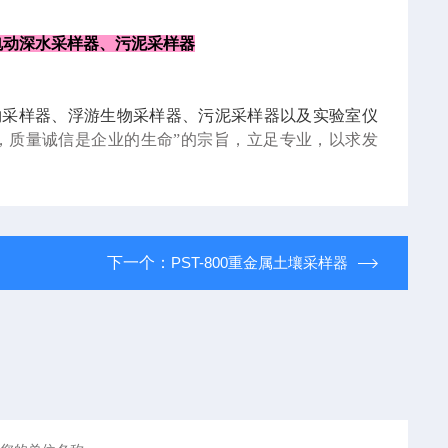
电动深水采样器、污泥采样器
物采样器、浮游生物采样器、污泥采样器以及实验室仪
，质量诚信是企业的生命”的宗旨
，立足专业，以求发
下一个：
PST-800重金属土壤采样器