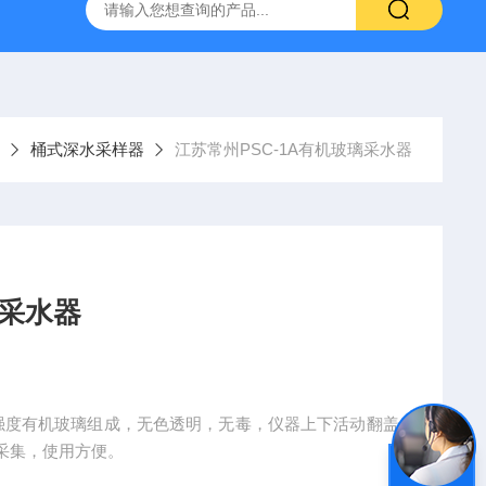
TQS浅水型浮游生物网
PST-DD电动土壤采样器
PSC-2
桶式深水采样器
江苏常州PSC-1A有机玻璃采水器
璃采水器
高强度有机玻璃组成，无色透明，无毒，仪器上下活动翻盖
采集，使用方便。