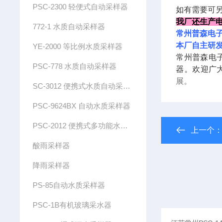
PSC-2300 轻便式自动采样器
如有需要可
我厂还生产
772-1 水质自动采样器
常州普森电子
本厂自主研
YE-2000 等比例水质采样器
常州普森电
PSC-778 水质自动采样器
器。欢迎广
展。
SC-3012 便携式水质自动采样器
PSC-9624BX 自动水质采样器
PSC-2012 便携式多功能水质自动采样器（带流量控制）
上一个
酸雨采样器
降雨采样器
PS-85自动水质采样器
PSC-1B有机玻璃采水器