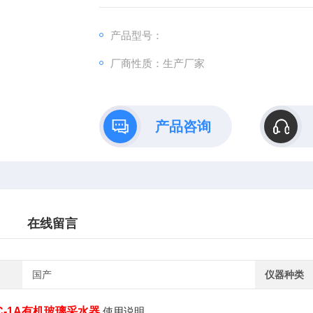
产品型号：
厂商性质：生产厂家
产品咨询
在线留言
国产
仪器种类
C-1A有机玻璃采水器
使用说明