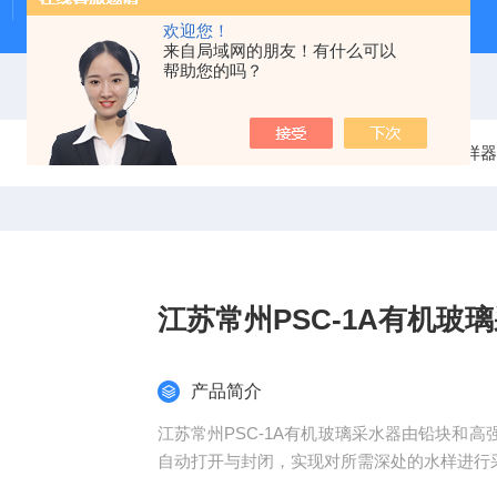
Beeker型沉积物原状采样器（柱状底泥采样器）
PS-
欢迎您！
来自局域网的朋友！有什么可以
帮助您的吗？
当前位置：
首页
产品中心
水质采样器
江苏常州PSC-1A有机玻
产品简介
江苏常州PSC-1A有机玻璃采水器由铅块和
自动打开与封闭，实现对所需深处的水样进行