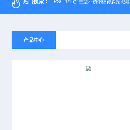
热门搜索：
PSC-1/16加重型不锈钢彼得森挖泥器
产品中心