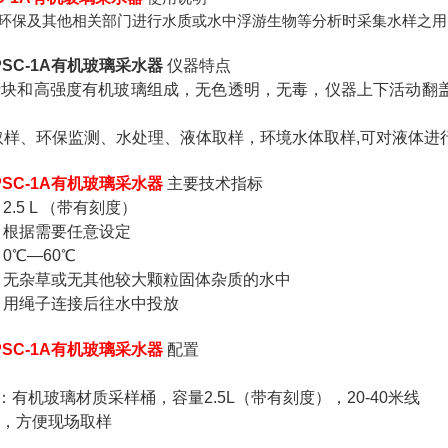
环保及其他相关部门进行水质或水中浮游生物等分析时采集水样之用
SC-1A有机玻璃采水器
仪器特点
由铅块和高强度有机玻璃组成，无色透明，无毒，仪器上下活动翻
外取样、环保监测、水处理、液体取样，环境水体取样,可对液体进
SC-1A有机玻璃采水器
主要技术指标
.5 L （带有刻度）
：根据需要任意设定
0℃—60℃
：无杂草或无其他较大颗粒固体杂质的水中
：用绳子连接后往水中投放
SC-1A有机玻璃采水器
配置
：有机玻璃材质采样桶，容量2.5L（带有刻度），20-40米线
带，方便现场取样