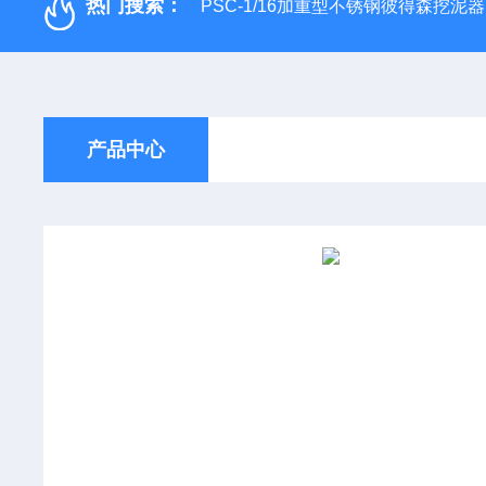
热门搜索：
PSC-1/16加重型不锈钢彼得森挖泥器
产品中心