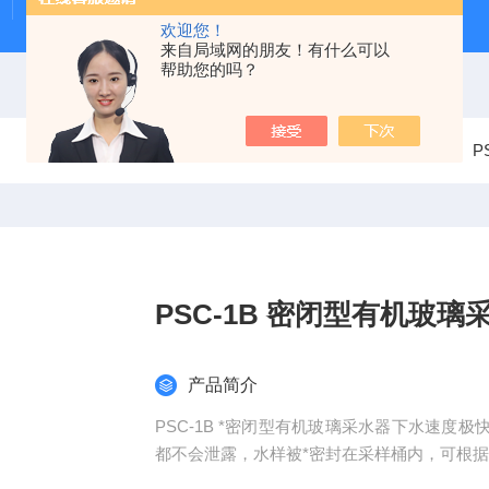
Beeker型沉积物原状采样器（柱状底泥采样器）
PS-
欢迎您！
来自局域网的朋友！有什么可以
帮助您的吗？
当前位置：
首页
产品中心
水质采样器
P
PSC-1B 密闭型有机玻璃
产品简介
PSC-1B *密闭型有机玻璃采水器下水速
都不会泄露，水样被*密封在采样桶内，可根