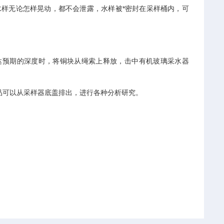
样无论怎样晃动，都不会泄露，水样被*密封在采样桶内，可
预期的深度时，将铜块从绳索上释放，击中有机玻璃采水器
样品可以从采样器底盖排出，进行各种分析研究。