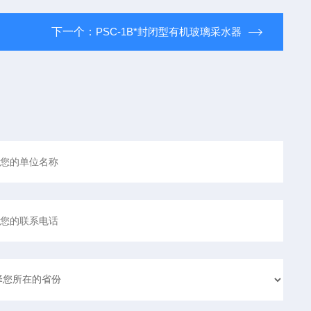
下一个：
PSC-1B*封闭型有机玻璃采水器