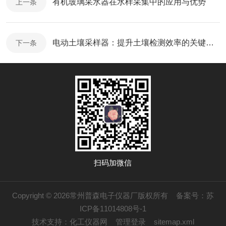
有机玻璃采水器在水样采集中的应用与优势
上一条
电动土壤采样器：提升土壤检测效率的关键设备
下一条
扫码加微信
Copyright © 2026常州普森电子仪器厂版权所有
备案号：苏
ICP备11014808号-1
技术支持：
化工仪器网
管理登录
sitemap.xml