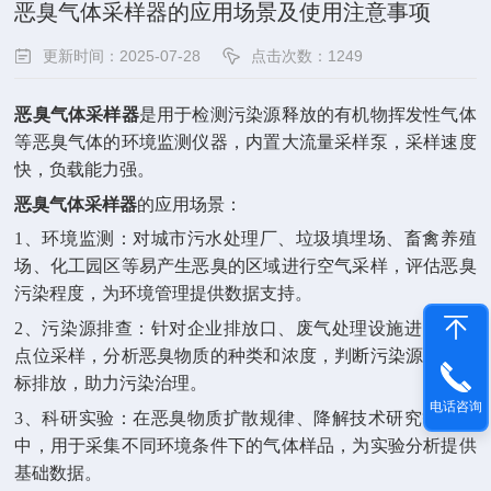
恶臭气体采样器的应用场景及使用注意事项
更新时间：2025-07-28
点击次数：1249
恶臭气体采样器
是用于检测污染源释放的有机物挥发性气体
等恶臭气体的环境监测仪器，内置大流量采样泵，采样速度
快，负载能力强。
恶臭气体采样器
的应用场景：
1、环境监测：对城市污水处理厂、垃圾填埋场、畜禽养殖
场、化工园区等易产生恶臭的区域进行空气采样，评估恶臭
污染程度，为环境管理提供数据支持。
2、污染源排查：针对企业排放口、废气处理设施进出口等
点位采样，分析恶臭物质的种类和浓度，判断污染源是否达
标排放，助力污染治理。
电话咨询
3、科研实验：在恶臭物质扩散规律、降解技术研究等课题
中，用于采集不同环境条件下的气体样品，为实验分析提供
基础数据。