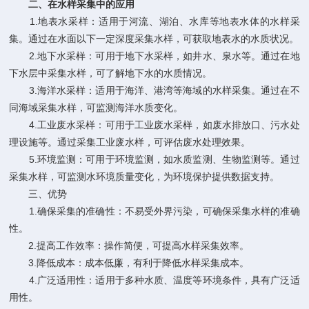
二、在水样采集中的应用
1.地表水采样：适用于河流、湖泊、水库等地表水体的水样采
集。通过在水面以下一定深度采集水样，可获取地表水的水质状况。
2.地下水采样：可用于地下水采样，如井水、泉水等。通过在地
下水层中采集水样，可了解地下水的水质情况。
3.海洋水采样：适用于海洋、港湾等海域的水样采集。通过在不
同海域采集水样，可监测海洋水质变化。
4.工业废水采样：可用于工业废水采样，如废水排放口、污水处
理设施等。通过采集工业废水样，可评估废水处理效果。
5.环境监测：可用于环境监测，如水质监测、生物监测等。通过
采集水样，可监测水环境质量变化，为环境保护提供数据支持。
三、优势
1.确保采集的准确性：不易受外界污染，可确保采集水样的准确
性。
2.提高工作效率：操作简便，可提高水样采集效率。
3.降低成本：成本低廉，有利于降低水样采集成本。
4.广泛适用性：适用于多种水质、温度等环境条件，具有广泛适
用性。