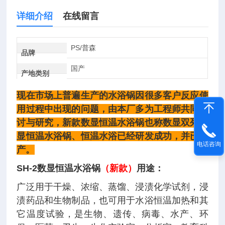
详细介绍
在线留言
PS/普森
品牌
国产
产地类别
现在市场上普遍生产的水浴锅因很多客户反应使
用过程中出现的问题，由本厂多为工程师共同探
讨与研究，新款数显恒温水浴锅也称数显双列数
显恒温水浴锅、恒温水浴已经研发成功，并已投
电话咨询
产。
SH-2数显恒温水浴锅
（新款）
用途：
广泛用于干燥、浓缩、蒸馏、浸渍化学试剂，浸
渍药品和生物制品，也可用于水浴恒温加热和其
它温度试验，是生物、遗传、病毒、水产、环