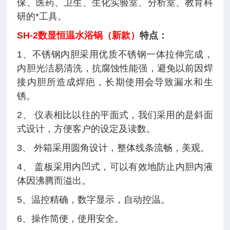
保、医药、卫生、生化实验室、分析室、教育科
研的*工具。
SH-2数显恒温水浴锅（新款）
特点：
1、不锈钢内胆采用优质不锈钢一体拉伸完成，
内胆光洁易清洗，抗腐蚀性能强，避免以前因焊
接内胆所造成焊疤，长期使用会导致漏水和生
锈。
2、 仪表相比以往的平面式，我们采用的是斜面
式设计，方便客户的设定及读数。
3、 外箱采用圆角设计，整体线条流畅，美观。
4、 盖板采用内凹式，可以有效地防止内胆内液
体因沸腾而溢出。
5、温控精确，数字显示，自动控温。
6、操作简便，使用安全。