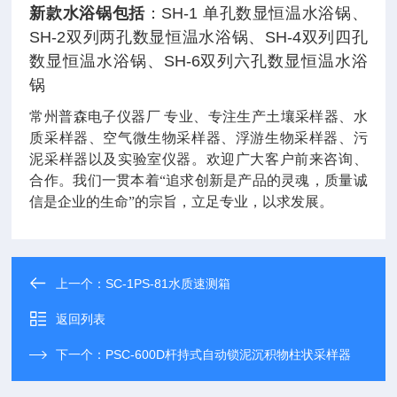
新款水浴锅包括
：SH-1 单孔数显恒温水浴锅、
SH-2双列两孔数显恒温水浴锅、SH-4双列四孔
数显恒温水浴锅、SH-6双列六孔数显恒温水浴
锅
常州普森电子仪器厂 专业、专注生产土壤采样器、水
质采样器、空气微生物采样器、浮游生物采样器、污
泥采样器以及实验室仪器。欢迎广大客户前来咨询、
合作。
我们一贯
本着“追求创新是产品的灵魂，质量诚
信是企业的生命”的宗旨
，立足专业，以求发展。
上一个：
SC-1PS-81水质速测箱
返回列表
下一个：
PSC-600D杆持式自动锁泥沉积物柱状采样器