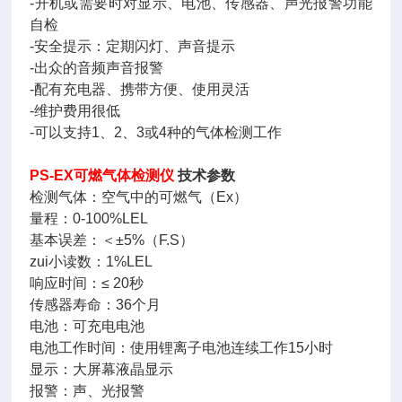
-开机或需要时对显示、电池、传感器、声光报警功能
自检
-安全提示：定期闪灯、声音提示
-出众的音频声音报警
-配有充电器、携带方便、使用灵活
-维护费用很低
-可以支持1、2、3或4种的气体检测工作
PS-EX可燃气体检测仪
技术参数
检测气体：空气中的可燃气（Ex）
量程：0-100%LEL
基本误差：＜±5%（F.S）
zui小读数：1%LEL
响应时间：≤ 20秒
传感器寿命：36个月
电池：可充电电池
电池工作时间：使用锂离子电池连续工作15小时
显示：大屏幕液晶显示
报警：声、光报警