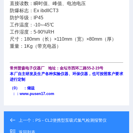
直接读数：瞬时值、峰值、电池电压
防爆标志：Ex ibdIICT3
防护等级：IP45
工作温度：-10∽45℃
工作湿度：5-90%RH
尺寸：180mm（长）×110mm（宽）×80mm（厚）
重量：1Kg（带充电器）
常州普森电子仪器厂 地址：金坛市西环二路55-2-19号
本厂自主研发及生产各种实验仪器、环保仪器，也可按照客户要求
进行定制
（0） ：储益
: ：
www.pusen17.com
上一个：
PS－CL2便携型泵吸式氯气检测报警仪
返回列表