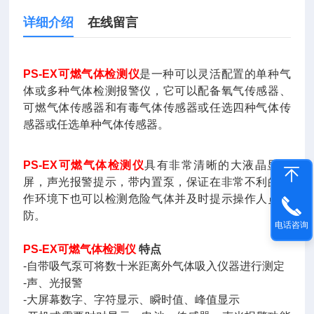
详细介绍
在线留言
PS-EX可燃气体检测仪
是一种可以灵活配置的单种气
体或多种气体检测报警仪，它可以配备氧气传感器、
可燃气体传感器和有毒气体传感器或任选四种气体传
感器或任选单种气体传感器。
PS-EX可燃气体检测仪
具有非常清晰的大液晶显示
屏，声光报警提示，带内置泵，保证在非常不利的工
作环境下也可以检测危险气体并及时提示操作人员预
防。
电话咨询
PS-EX可燃气体检测仪
特点
-自带吸气泵可将数十米距离外气体吸入仪器进行测定
-声、光报警
-大屏幕数字、字符显示、瞬时值、峰值显示