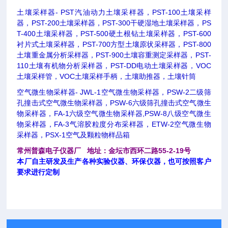
土壤采样器- PST汽油动力土壤采样器，PST-100土壤采样
器，PST-200土壤采样器，PST-300干硬湿地土壤采样器，PS
T-400土壤采样器，PST-500硬土根钻土壤采样器，PST-600
衬片式土壤采样器，PST-700方型土壤原状采样器，PST-800
土壤重金属分析采样器，PST-900土壤容重测定采样器，PST-
110土壤有机物分析采样器，PST-DD电动土壤采样器，VOC
土壤采样管，VOC土壤采样手柄，土壤助推器，土壤针筒
空气微生物采样器- JWL-1空气微生物采样器，PSW-2二级筛
孔撞击式空气微生物采样器，PSW-6六级筛孔撞击式空气微生
物采样器，FA-1六级空气微生物采样器,PSW-8八级空气微生
物采样器，FA-3气溶胶粒度分布采样器，ETW-2空气微生物
采样器，PSX-1空气及颗粒物样品箱
常州普森电子仪器厂 地址：金坛市西环二路55-2-19号
本厂自主研发及生产各种实验仪器、环保仪器，也可按照客户
要求进行定制