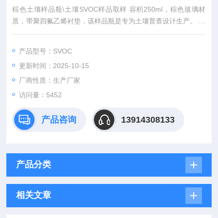
棕色土壤样品瓶\土壤SVOC样品取样 容积250ml，棕色玻璃材
质，带聚四氟乙烯衬垫，该样品瓶是专为土壤普查设计生产。 棕
色玻璃材质。螺口密封瓶盖带有聚四氟乙烯衬垫。 测挥发性有机
物土壤样品保存
产品型号：SVOC
更新时间：2025-10-15
厂商性质：生产厂家
访问量：5452
产品咨询
13914308133
产品分类
相关文章