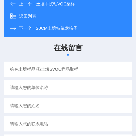
上一个：
土壤非扰动VOC采样
返回列表
下一个：
20CM土壤特氟龙筛子
在线留言