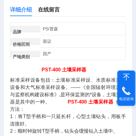
详细介绍
在线留言
PS/普森
品牌
面议
价格区间
国产
产地类别
PST-400 土壤采样器
标准采样设备包括：土壤标准采样设、水质标准采样
设备和大气标准采样设备。――《全国辐射环境监测
与监察机构建设标准》,是环保监测的*设备，土壤采样
电话咨询
器是其中的一种。
PST-400 土壤采样器
使用
方法：
1：将T型手柄和一只延长杆，心型土壤钻头，用板手
连接好。
2：顺时钟旋转T型手柄，钻头会缓慢钻入土壤中。