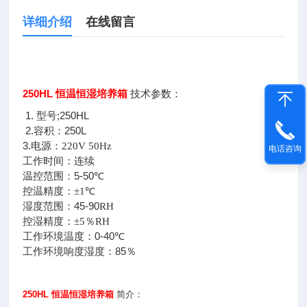
详细介绍
在线留言
250HL 恒温恒湿培养箱
技术参数：
1. 型号;250HL
2.容积：250L
3.电源：
220V 50Hz
电话咨询
工作时间：连续
温控范围：5-50
℃
控温精度：
±
1
℃
湿度范围：45-90
RH
控湿精度：
±
5
％
RH
工作环境温度：0-40
℃
工作环境响度湿度：85
％
250HL 恒温恒湿培养箱
简介：