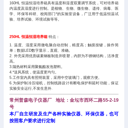
160HL 恒温恒湿培养箱具有温度和湿度双重调节系统，可对培养箱
内温度及湿度进行控制。是植物、生物、微生物、遗传、病毒、医
学、环保等科研、校阅部门*的实验室设备，广泛用于低温恒温试
验、培养试验、环境试验等等。
250HL 恒温恒湿培养箱
特点：
1. 温度、湿度采用微电脑自动控制，精度高；触摸按键，操作简
单；数据LED数字显示，直观、准确。
2. 外壳采用优质碳素钢板制造并喷塑，内胆为不锈钢结构，洁净度
高。
3.隔热材料采用聚氨酯发泡塑料。
4.*送风系统，使温度更均匀。
5.工作室内具有照明装置，采用中空玻璃门，观察方便。
6.为保护制冷压缩机，控制线路设计有断电保护和延时功能，保证
实验安全运行,不发生意外.
常州普森电子仪器厂 地址：金坛市西环二路55-2-19
号
本厂自主研发及生产各种实验仪器、环保仪器，也可
按照客户要求进行定制