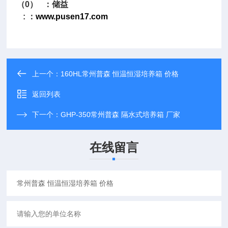
（0） ：储益
: ：
www.pusen17.com
上一个：
160HL常州普森 恒温恒湿培养箱 价格
返回列表
下一个：
GHP-350常州普森 隔水式培养箱 厂家
在线留言