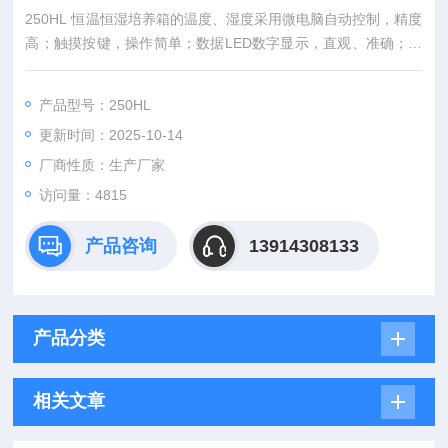
250HL 恒温恒湿培养箱的温度、湿度采用微电脑自动控制，精度
高；触摸按键，操作简单；数据LED数字显示，直观、准确；外
壳采用优质碳素钢板制造并喷塑，内胆为不锈钢结构，洁净度
高；隔热材料采用聚氨酯发泡塑料；*送风系统，使温度更均匀。
产品型号：250HL
更新时间：2025-10-14
厂商性质：生产厂家
访问量：4815
产品咨询
13914308133
产品分类
相关文章