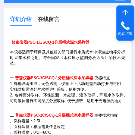
详细介绍
在线留言
电话咨询
普森仪器PSC-1C/SCQ-1分层桶式深水采样器
本仪器适用于环保及其他相关部门进行水质或水中浮游生物等分析
时采集水样之用。符合国家《水和废水监测分析方法》的技术规
范。
一
普森仪器PSC-1C/SCQ-1
分层桶式深水采样器
仪器特点
1.有机玻璃组成，无色透明，仪器上下活动翻盖自动打开与封闭，
实现对所需深处的水样进行采集，使用方便。
2. 各种野外取样、环保监测、水处理、液体取样，环境水体取样,
可对液体进行不同深度分层取样. 便于携带、适用于无电源的地方
二
普森仪器PSC-1C/SCQ-1分层桶式深水采样器
主要技术指标
。采样容量：
2.5L
。采样深度：根据需要任意设定
。采样温度：
0℃—60℃