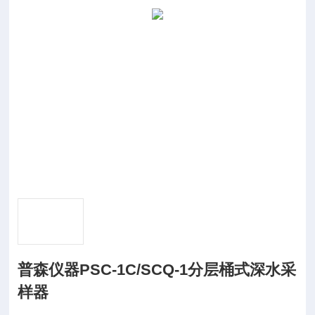
普森仪器PSC-1C/SCQ-1分层桶式深水采
样器