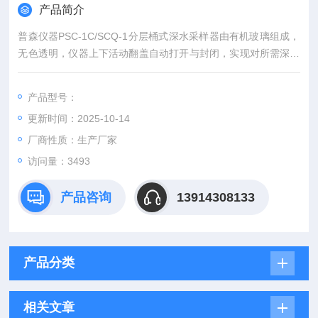
产品简介
普森仪器PSC-1C/SCQ-1分层桶式深水采样器由有机玻璃组成，
无色透明，仪器上下活动翻盖自动打开与封闭，实现对所需深处
的水样进行采集，使用方便。
产品型号：
更新时间：2025-10-14
厂商性质：生产厂家
访问量：3493
产品咨询
13914308133
产品分类
相关文章