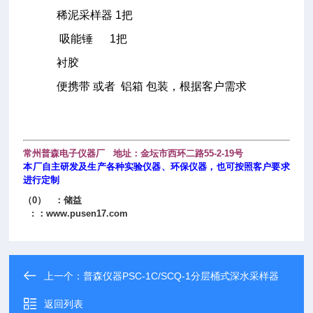
稀泥采样器
1
把
吸能锤
1
把
衬胶
便携带 或者 铝箱
包装，根据客户需求
常州普森电子仪器厂 地址：金坛市西环二路55-2-19号
本厂自主研发及生产各种实验仪器、环保仪器，也可按照客户要求
进行定制
（0） ：储益
: ：
www.pusen17.com
上一个：
普森仪器PSC-1C/SCQ-1分层桶式深水采样器
返回列表