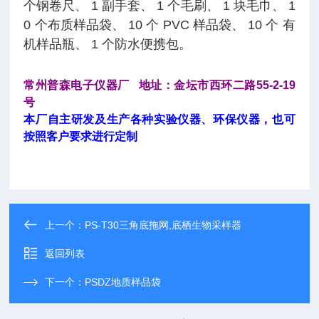
个钢卷尺、 1 副手套、 1 个毛刷、 1 块毛巾、 1
0 个布质样品袋、 10 个 PVC 样品袋、 10 个 有
机样品瓶、 1 个防水便携包。
常州普森电子仪器厂 地址：金坛市西环二路55-2-19
号
本厂自主研发及生产各种实验仪器、环保仪器，也可
按照客户要求进行定制
上一个：
PS-T30三角底拖网,底栖生物采样器
返回列表
下一个：
PSDZ地质样品袋