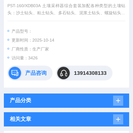
PST-160/XDB03A 土壤采样器综合套装加配各种类型的土壤钻
头：沙土钻头、粘土钻头、多石钻头、泥浆土钻头、螺旋钻头，
钻头直径3.0-10.0cm，可针对不同直径的土壤颗粒配备不同的工
具，对1.0m内深度和区域的土壤进行合理采样和分析。
产品型号：
更新时间：2025-10-14
厂商性质：生产厂家
访问量：3426
产品咨询
13914308133
产品分类
相关文章