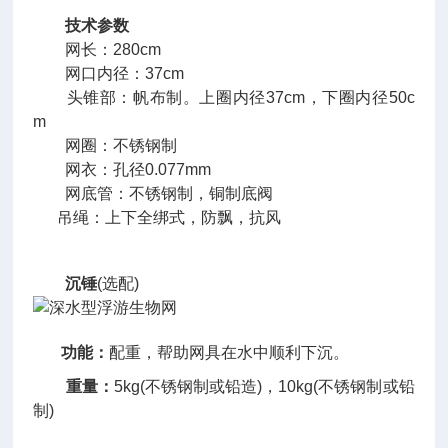
技术参数
网长：280cm
网口内径：37cm
头锥部：帆布制。上圈内径37cm，下圈内径50c
m
网圈：不锈钢制
网衣：孔径0.077mm
网底管：不锈钢制，铜制底阀
吊绳：上下全绑式，防飘，抗风
沉锤
(选配)
功能：
配重，帮助网具在水中顺利下沉。
重量：
5kg(不锈钢制或铅造)，10kg(
不锈钢制或
铅
制)