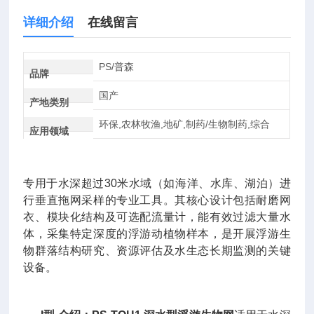
详细介绍
在线留言
PS/普森
品牌
国产
产地类别
环保,农林牧渔,地矿,制药/生物制药,综合
应用领域
专用于水深超过30米水域（如海洋、水库、湖泊）进
行垂直拖网采样的专业工具。其核心设计包括耐磨网
衣、模块化结构及可选配流量计，能有效过滤大量水
体，采集特定深度的浮游动植物样本，是开展浮游生
物群落结构研究、资源评估及水生态长期监测的关键
设备。