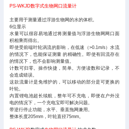
PS-WKJD
数字式
生物网口流量计
主要用于测量通过浮游生物网的水的体积。
6位显示
水量可以很容易地通过将测量值与浮游生物网网口面
积相乘而得出。
即使受前端叶轮涡流的影响，在低速（>0.1m/s）水流
的情况下，也能保证测量 的精确性。即使有回流存在
的情况下，也不会影响测量值。
计数可归零。操作快捷，简单。方便读数和记录，不
会造成错误。
这款流量计是免维护的，可以移动的部分是可更换的
叶轮。
内置锂电池超长续航，整年可不充电，即便在户外没
电的情况下，一个充电宝即可解决问题。
带逆行停止功能，水平、垂直拖网兼用。
整体长度205mm，叶轮直径75mm。