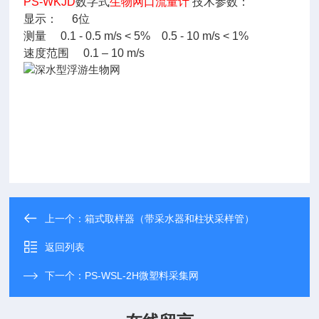
PS-WKJD
数字式
生物网口流量计
技术参数：
显示： 6位
测量 0.1 - 0.5 m/s < 5% 0.5 - 10 m/s < 1%
速度范围 0.1 – 10 m/s
上一个：
箱式取样器（带采水器和柱状采样管）
返回列表
下一个：
PS-WSL-2H微塑料采集网