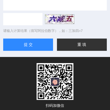
请输入计算结果（填写阿拉伯数字），如：三加四=7
扫码加微信