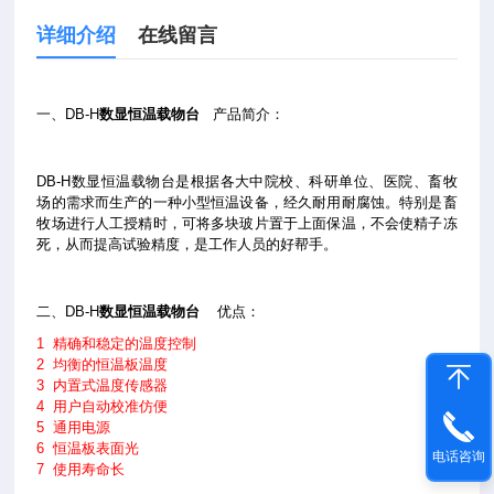
详细介绍
在线留言
一、DB-H
数显恒温载物台
产品简介：
DB-H数显恒温载物台是根据各大中院校、科研单位、医院、畜牧
场的需求而生产的一种小型恒温设备，经久耐用耐腐蚀。特别是畜
牧场进行人工授精时，可将多块玻片置于上面保温，不会使精子冻
死，从而提高试验精度，是工作人员的好帮手。
二、DB-H
数显恒温载物台
优点：
1 精确和稳定的温度控制
2 均衡的恒温板温度
3 内置式温度传感器
4 用户自动校准仿便
5 通用电源
6 恒温板表面光
电话咨询
7 使用寿命长