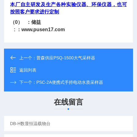
本厂自主研发及生产各种实验仪器、环保仪器，也可
按照客户要求进行定制
（0） ：储益
: ：
www.pusen17.com
上一个：
普森供应PSQ-1500大气采样器
返回列表
下一个：
PSC-2A便携式手持电动水质采样器
在线留言