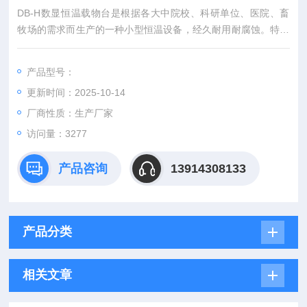
DB-H数显恒温载物台是根据各大中院校、科研单位、医院、畜
牧场的需求而生产的一种小型恒温设备，经久耐用耐腐蚀。特别
是畜牧场进行人工授精时，可将多块玻片置于上面保温，不会使
精子冻死，从而提高试验精度，是工作人员的好帮手。
产品型号：
更新时间：2025-10-14
厂商性质：生产厂家
访问量：3277
产品咨询
13914308133
产品分类
相关文章