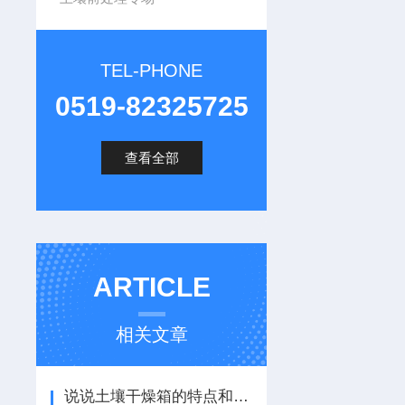
TEL-PHONE
0519-82325725
查看全部
ARTICLE
相关文章
说说土壤干燥箱的特点和使用注意事项