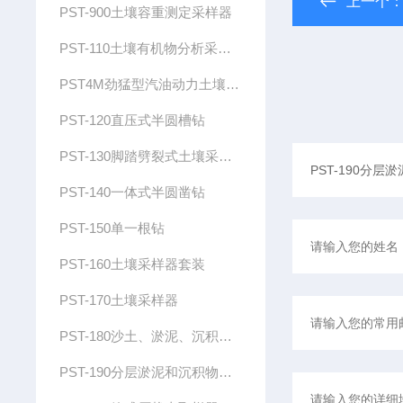
上一个
PST-900土壤容重测定采样器
PST-110土壤有机物分析采样器
PST4M劲猛型汽油动力土壤采样器
PST-120直压式半圆槽钻
PST-130脚踏劈裂式土壤采样器
PST-140一体式半圆凿钻
PST-150单一根钻
PST-160土壤采样器套装
PST-170土壤采样器
PST-180沙土、淤泥、沉积物取样钻
PST-190分层淤泥和沉积物采样套件