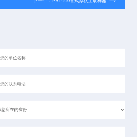
下一个：
PST-210管式原状土取样器