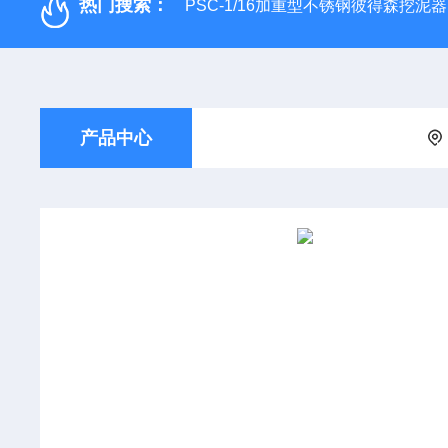
热门搜索：
PSC-1/16加重型不锈钢彼得森挖泥器
产品中心