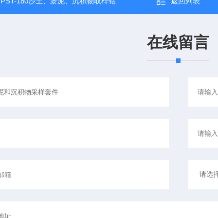
：
PST-180沙土、淤泥、沉积物取样钻
返回列表
在线留言