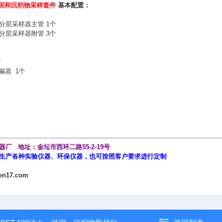
层淤泥和沉积物采样套件
基本配置：
8厘米分层采样器主管 1个
8厘米分层采样器附管
3个
个
漏器 1个
厂 地址：金坛市西环二路55-2-19号
生产各种实验仪器、环保仪器，也可按照客户要求进行定制
en17.com