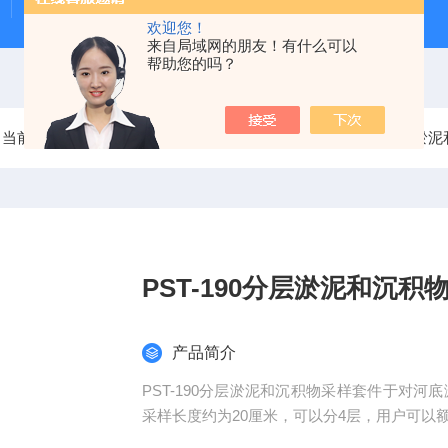
Beeker型沉积物原状采样器（柱状底泥采样器）
PS-
欢迎您！
来自局域网的朋友！有什么可以
帮助您的吗？
当前位置：
首页
产品中心
土壤采样器
PST-190分层
PST-190分层淤泥和沉积
产品简介
PST-190分层淤泥和沉积物采样套件于对河
采样长度约为20厘米，可以分4层，用户可以